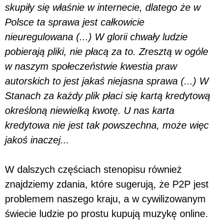
skupiły się właśnie w internecie, dlatego że w
Polsce ta sprawa jest całkowicie
nieuregulowana (...) W glorii chwały ludzie
pobierają pliki, nie płacą za to. Zresztą w ogóle
w naszym społeczeństwie kwestia praw
autorskich to jest jakaś niejasna sprawa (...) W
Stanach za każdy plik płaci się kartą kredytową
określoną niewielką kwotę. U nas karta
kredytowa nie jest tak powszechna, może więc
jakoś inaczej...
W dalszych częściach stenopisu również
znajdziemy zdania, które sugerują, że P2P jest
problemem naszego kraju, a w cywilizowanym
świecie ludzie po prostu kupują muzykę online.