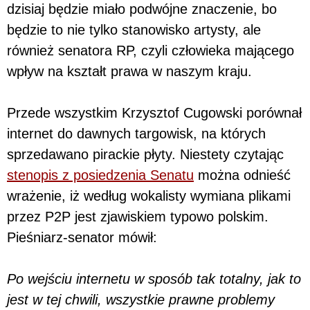
dzisiaj będzie miało podwójne znaczenie, bo
będzie to nie tylko stanowisko artysty, ale
również senatora RP, czyli człowieka mającego
wpływ na kształt prawa w naszym kraju.
Przede wszystkim Krzysztof Cugowski porównał
internet do dawnych targowisk, na których
sprzedawano pirackie płyty. Niestety czytając
stenopis z posiedzenia Senatu
można odnieść
wrażenie, iż według wokalisty wymiana plikami
przez P2P jest zjawiskiem typowo polskim.
Pieśniarz-senator mówił:
Po wejściu internetu w sposób tak totalny, jak to
jest w tej chwili, wszystkie prawne problemy