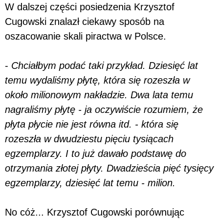
W dalszej części posiedzenia Krzysztof
Cugowski znalazł ciekawy sposób na
oszacowanie skali piractwa w Polsce.
-
Chciałbym podać taki przykład. Dziesięć lat
temu wydaliśmy płytę, która się rozeszła w
około milionowym nakładzie. Dwa lata temu
nagraliśmy płytę - ja oczywiście rozumiem, że
płyta płycie nie jest równa itd. - która się
rozeszła w dwudziestu pięciu tysiącach
egzemplarzy. I to już dawało podstawę do
otrzymania złotej płyty. Dwadzieścia pięć tysięcy
egzemplarzy, dziesięć lat temu - milion.
No cóż... Krzysztof Cugowski porównując