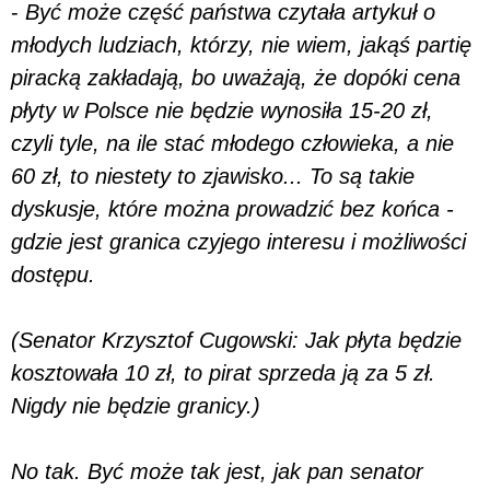
-
Być może część państwa czytała artykuł o
młodych ludziach, którzy, nie wiem, jakąś partię
piracką zakładają, bo uważają, że dopóki cena
płyty w Polsce nie będzie wynosiła 15-20 zł,
czyli tyle, na ile stać młodego człowieka, a nie
60 zł, to niestety to zjawisko... To są takie
dyskusje, które można prowadzić bez końca -
gdzie jest granica czyjego interesu i możliwości
dostępu.
(Senator Krzysztof Cugowski: Jak płyta będzie
kosztowała 10 zł, to pirat sprzeda ją za 5 zł.
Nigdy nie będzie granicy.)
No tak. Być może tak jest, jak pan senator