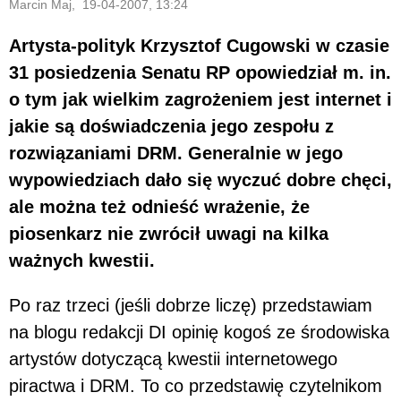
Marcin Maj, 19-04-2007, 13:24
Artysta-polityk Krzysztof Cugowski w czasie
31 posiedzenia Senatu RP opowiedział m. in.
o tym jak wielkim zagrożeniem jest internet i
jakie są doświadczenia jego zespołu z
rozwiązaniami DRM. Generalnie w jego
wypowiedziach dało się wyczuć dobre chęci,
ale można też odnieść wrażenie, że
piosenkarz nie zwrócił uwagi na kilka
ważnych kwestii.
Po raz trzeci (jeśli dobrze liczę) przedstawiam
na blogu redakcji DI opinię kogoś ze środowiska
artystów dotyczącą kwestii internetowego
piractwa i DRM. To co przedstawię czytelnikom