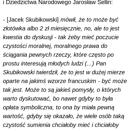
i Dziedzictwa Narodowego Jarosław Sellin:
- [Jacek Skubikowski]
mówił, że to może być
złotówka albo 2 zł miesięcznie, no, ale to jest
kwestia do dyskusji - tak żeby mieć poczucie
czystości moralnej, moralnego prawa do
ściągania pewnych rzeczy, które często po
prostu interesują młodych ludzi (...) Pan
Skubikowski twierdził, że to jest w dużej mierze
oparte na jakimś wzorze francuskim - być może
tak jest. Może to są jakieś pomysły, o których
warto dyskutować, bo nawet gdyby to była
opłata symboliczna, to ona by miała pewną
wartość, gdyby się okazało, że wiele osób taką
czystość sumienia chciałoby mieć i chciałoby