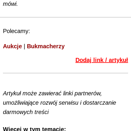
mówi.
Polecamy:
Aukcje
|
Bukmacherzy
Dodaj link / artykuł
Artykuł może zawierać linki partnerów,
umożliwiające rozwój serwisu i dostarczanie
darmowych treści
Więcej w tym temacie: