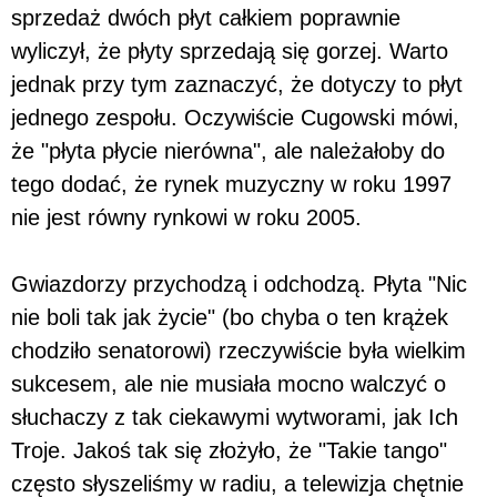
sprzedaż dwóch płyt całkiem poprawnie
wyliczył, że płyty sprzedają się gorzej. Warto
jednak przy tym zaznaczyć, że dotyczy to płyt
jednego zespołu. Oczywiście Cugowski mówi,
że "płyta płycie nierówna", ale należałoby do
tego dodać, że rynek muzyczny w roku 1997
nie jest równy rynkowi w roku 2005.
Gwiazdorzy przychodzą i odchodzą. Płyta "Nic
nie boli tak jak życie" (bo chyba o ten krążek
chodziło senatorowi) rzeczywiście była wielkim
sukcesem, ale nie musiała mocno walczyć o
słuchaczy z tak ciekawymi wytworami, jak Ich
Troje. Jakoś tak się złożyło, że "Takie tango"
często słyszeliśmy w radiu, a telewizja chętnie