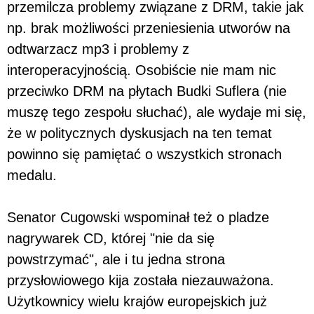
przemilcza problemy związane z DRM, takie jak
np. brak możliwości przeniesienia utworów na
odtwarzacz mp3 i problemy z
interoperacyjnością. Osobiście nie mam nic
przeciwko DRM na płytach Budki Suflera (nie
muszę tego zespołu słuchać), ale wydaje mi się,
że w politycznych dyskusjach na ten temat
powinno się pamiętać o wszystkich stronach
medalu.
Senator Cugowski wspominał też o pladze
nagrywarek CD, której "nie da się
powstrzymać", ale i tu jedna strona
przysłowiowego kija została niezauważona.
Użytkownicy wielu krajów europejskich już