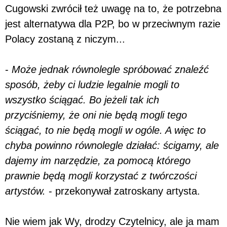
Cugowski zwrócił też uwagę na to, że potrzebna
jest alternatywa dla P2P, bo w przeciwnym razie
Polacy zostaną z niczym...
-
Może jednak równolegle spróbować znaleźć
sposób, żeby ci ludzie legalnie mogli to
wszystko ściągać. Bo jeżeli tak ich
przyciśniemy, że oni nie będą mogli tego
ściągać, to nie będą mogli w ogóle. A więc to
chyba powinno równolegle działać: ścigamy, ale
dajemy im narzędzie, za pomocą którego
prawnie będą mogli korzystać z twórczości
artystów.
- przekonywał zatroskany artysta.
Nie wiem jak Wy, drodzy Czytelnicy, ale ja mam