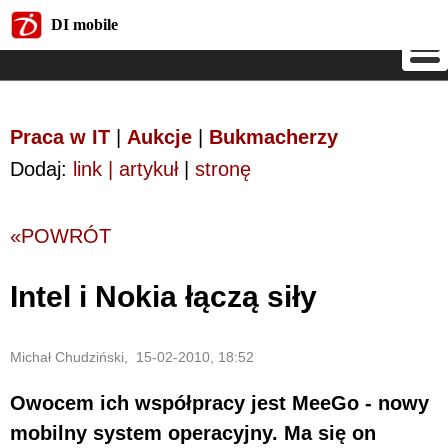
DI mobile
DI mobile
Praca w IT
|
Aukcje
|
Bukmacherzy
Dodaj:
link | artykuł
|
stronę
«POWRÓT
Intel i Nokia łączą siły
Michał Chudziński, 15-02-2010, 18:52
Owocem ich współpracy jest MeeGo - nowy
mobilny system operacyjny. Ma się on