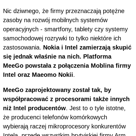
Nic dziwnego, że firmy przeznaczają potężne
zasoby na rozwój mobilnych systemów
operacyjnych - smartfony, tablety czy systemy
samochodowej rozrywki to tylko niektóre ich
zastosowania.
Nokia i Intel zamierzają skupić
się jednak właśnie na nich. Platforma
MeeGo powstała z połączenia Moblina firmy
Intel oraz Maeomo Nokii
.
MeeGo zaprojektowany został tak, by
współpracować z procesorami także innych
niż Intel producentów
. Jest to o tyle istotne,
że producenci telefonów komórkowych
wybierają raczej mikroprocesory konkurentów
Intela, przede wszystkim brytyjskiej firmy Arm.