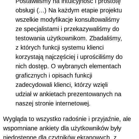
Postawiliśmy na intuicyjność i prostotę
obsługi (...) Na każdym etapie projektu
wszelkie modyfikacje konsultowaliśmy
ze specjalistami i przekazywaliśmy do
testowania użytkownikom. Zbadaliśmy,
z których funkcji systemu klienci
korzystają najczęściej i uprościliśmy do
nich dostęp. O wybranych elementach
graficznych i opisach funkcji
zadecydowali klienci, którzy wzięli
udział w ankietach prezentowanych na
naszej stronie internetowej.
Wygląda to wszystko radośnie i przyjaźnie, ale
wspomniane ankiety dla użytkowników były
niedostępne dla czytników ekranowych, z