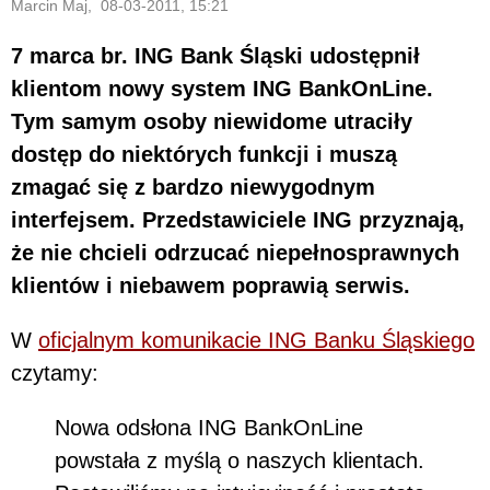
Marcin Maj, 08-03-2011, 15:21
7 marca br. ING Bank Śląski udostępnił
klientom nowy system ING BankOnLine.
Tym samym osoby niewidome utraciły
dostęp do niektórych funkcji i muszą
zmagać się z bardzo niewygodnym
interfejsem. Przedstawiciele ING przyznają,
że nie chcieli odrzucać niepełnosprawnych
klientów i niebawem poprawią serwis.
W
oficjalnym komunikacie ING Banku Śląskiego
czytamy:
Nowa odsłona ING BankOnLine
powstała z myślą o naszych klientach.