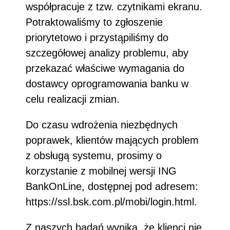
współpracuje z tzw. czytnikami ekranu.
Potraktowaliśmy to zgłoszenie
priorytetowo i przystąpiliśmy do
szczegółowej analizy problemu, aby
przekazać właściwe wymagania do
dostawcy oprogramowania banku w
celu realizacji zmian.
Do czasu wdrożenia niezbędnych
poprawek, klientów mających problem
z obsługą systemu, prosimy o
korzystanie z mobilnej wersji ING
BankOnLine, dostępnej pod adresem:
https://ssl.bsk.com.pl/mobi/login.html.
Z naszych badań wynika, że klienci nie