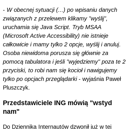
-
W obecnej sytuacji (...) po wpisaniu danych
związanych z przelewem klikamy "wyślij",
uruchamia się Java Script. Tryb MSAA
(Microsoft Active Accessibility) nie istnieje
całkowicie i mamy tylko 2 opcje, wyślij i anuluj
.
Osoba niewidoma porusza się głównie za
pomocą tabulatora i jeśli "wyjedziemy" poza te 2
przyciski, to robi nam się kocioł i nawigujemy
tylko po opcjach przeglądarki
- wyjaśnia Paweł
Pluszczyk.
Przedstawiciele ING mówią "wstyd
nam"
Do Dziennika Internautów dzwonił już w tej