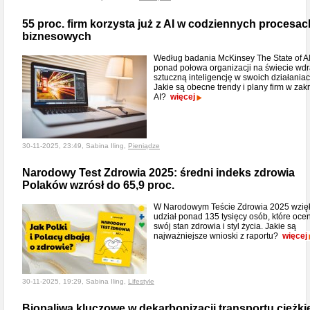
55 proc. firm korzysta już z AI w codziennych procesac
biznesowych
Według badania McKinsey The State of A
ponad połowa organizacji na świecie wd
sztuczną inteligencję w swoich działaniac
Jakie są obecne trendy i plany firm w zak
AI?
więcej
30-11-2025, 23:49, Sabina Iling,
Pieniądze
Narodowy Test Zdrowia 2025: średni indeks zdrowia
Polaków wzrósł do 65,9 proc.
W Narodowym Teście Zdrowia 2025 wzię
udział ponad 135 tysięcy osób, które ocen
swój stan zdrowia i styl życia. Jakie są
najważniejsze wnioski z raportu?
więcej
30-11-2025, 19:29, Sabina Iling,
Lifestyle
Biopaliwa kluczowe w dekarbonizacji transportu ciężk