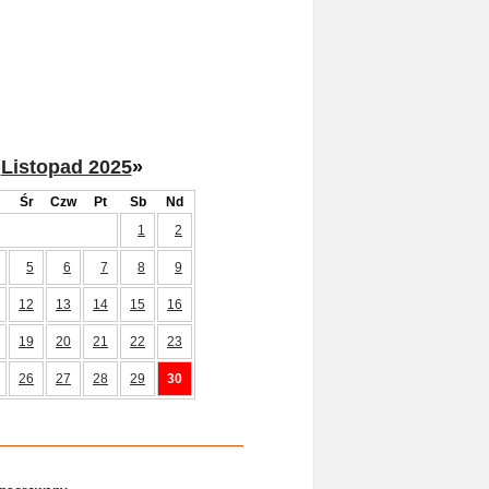
Listopad 2025
»
Śr
Czw
Pt
Sb
Nd
1
2
5
6
7
8
9
12
13
14
15
16
19
20
21
22
23
26
27
28
29
30