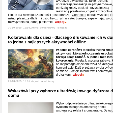
wygodzie użytkowania. Takie rachunki
upraszczają transakcje międzynarodowe,
obniżają koszty obsługi i przyspieszają
realizację przelewów, co jest szczególnie
istotne dla rozwoju działalności gospodarczej.
Connectro
oferuje wysokiej ja
usługi płatnicze dla firm i osób fizycznych w całej Europie, zapewniając wy
rozwiązania na jednej platformie.
więcej
30-10-2025, 12:56, Artykuł poradnikowy,
Pieniądze
Kolorowanki dla dzieci - dlaczego drukowanie ich w d
to jedna z najlepszych aktywności offline
W dobie ekranów i tabletów trudno znal
aktywność, która jednocześnie uspokaj
rozwija i daje radość. A jednak taka istn
kolorowanie.
Prosta, klasyczna zabawa, 
od lat pomaga dzieciom rozwijać kreatyw
koncentrację. Dziś przeżywa swoją cyfro
odmianę – dzięki internetowi i domowym
drukarkom.
więcej
29-10-2025, 12:06, Artykuł poradnikowy,
Wskazówki przy wyborze ultradźwiękowego dyfuzora 
domu
Wybór odpowiedniego ultradźwiękowego
dyfuzora wzbogaca atmosferę domu,
wspierający relaks i aromaterapię.
Dyfuzo