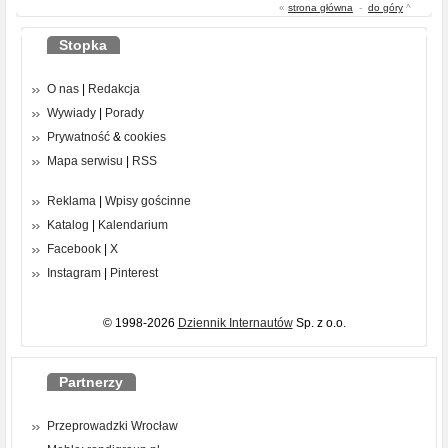
«
strona główna
-
do góry
^
Stopka
O nas
|
Redakcja
Wywiady
|
Porady
Prywatność
&
cookies
Mapa serwisu
|
RSS
Reklama
|
Wpisy gościnne
Katalog
|
Kalendarium
Facebook
|
X
Instagram
|
Pinterest
© 1998-2026
Dziennik Internautów
Sp. z o.o.
Partnerzy
Przeprowadzki Wrocław