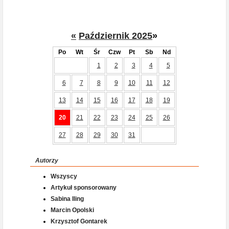
«
Październik 2025
»
Po
Wt
Śr
Czw
Pt
Sb
Nd
1
2
3
4
5
6
7
8
9
10
11
12
13
14
15
16
17
18
19
20
21
22
23
24
25
26
27
28
29
30
31
Autorzy
Wszyscy
Artykuł sponsorowany
Sabina Iling
Marcin Opolski
Krzysztof Gontarek