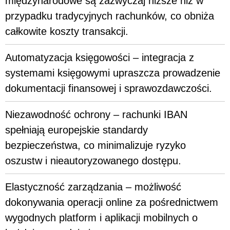
międzynarodowe są zazwyczaj niższe niż w
przypadku tradycyjnych rachunków, co obniża
całkowite koszty transakcji.
Automatyzacja księgowości – integracja z
systemami księgowymi upraszcza prowadzenie
dokumentacji finansowej i sprawozdawczości.
Niezawodność ochrony – rachunki IBAN
spełniają europejskie standardy
bezpieczeństwa, co minimalizuje ryzyko
oszustw i nieautoryzowanego dostępu.
Elastyczność zarządzania – możliwość
dokonywania operacji online za pośrednictwem
wygodnych platform i aplikacji mobilnych o