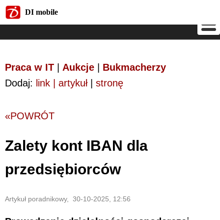
DI mobile
DI mobile
Praca w IT
|
Aukcje
|
Bukmacherzy
Dodaj:
link | artykuł
|
stronę
«POWRÓT
Zalety kont IBAN dla
przedsiębiorców
Artykuł poradnikowy, 30-10-2025, 12:56