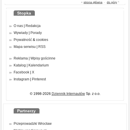
«
strona główna
-
do góry
^
Stopka
O nas
|
Redakcja
Wywiady
|
Porady
Prywatność
&
cookies
Mapa serwisu
|
RSS
Reklama
|
Wpisy gościnne
Katalog
|
Kalendarium
Facebook
|
X
Instagram
|
Pinterest
© 1998-2026
Dziennik Internautów
Sp. z o.o.
Partnerzy
Przeprowadzki Wrocław