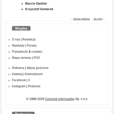
Marcin Opolski
Krzysztof Gontarek
«
strona główna
-
do góry
^
Stopka
O nas
|
Redakcja
Wywiady
|
Porady
Prywatność
&
cookies
Mapa serwisu
|
RSS
Reklama
|
Wpisy gościnne
Katalog
|
Kalendarium
Facebook
|
X
Instagram
|
Pinterest
© 1998-2026
Dziennik Internautów
Sp. z o.o.