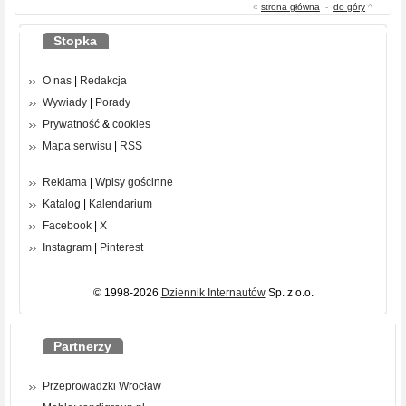
«
strona główna
-
do góry
^
Stopka
O nas
|
Redakcja
Wywiady
|
Porady
Prywatność
&
cookies
Mapa serwisu
|
RSS
Reklama
|
Wpisy gościnne
Katalog
|
Kalendarium
Facebook
|
X
Instagram
|
Pinterest
© 1998-2026
Dziennik Internautów
Sp. z o.o.
Partnerzy
Przeprowadzki Wrocław