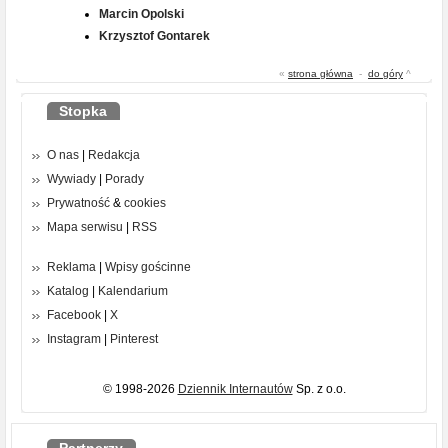
Marcin Opolski
Krzysztof Gontarek
«
strona główna
-
do góry
^
Stopka
O nas
|
Redakcja
Wywiady
|
Porady
Prywatność
&
cookies
Mapa serwisu
|
RSS
Reklama
|
Wpisy gościnne
Katalog
|
Kalendarium
Facebook
|
X
Instagram
|
Pinterest
© 1998-2026
Dziennik Internautów
Sp. z o.o.