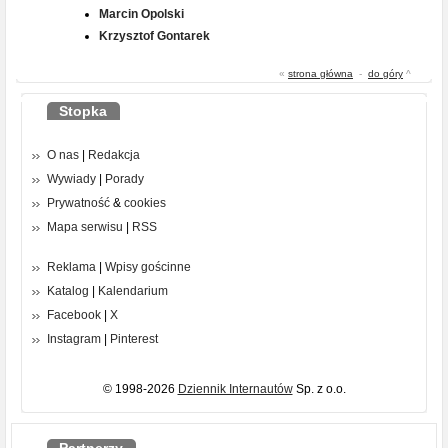
Marcin Opolski
Krzysztof Gontarek
«
strona główna
-
do góry
^
Stopka
O nas
|
Redakcja
Wywiady
|
Porady
Prywatność
&
cookies
Mapa serwisu
|
RSS
Reklama
|
Wpisy gościnne
Katalog
|
Kalendarium
Facebook
|
X
Instagram
|
Pinterest
© 1998-2026
Dziennik Internautów
Sp. z o.o.