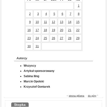
1
2
3
4
5
6
7
8
9
10
11
12
13
14
15
16
17
18
19
20
21
22
23
24
25
26
27
28
29
30
31
Autorzy
Wszyscy
Artykuł sponsorowany
Sabina Iling
Marcin Opolski
Krzysztof Gontarek
«
strona główna
-
do góry
^
Stopka