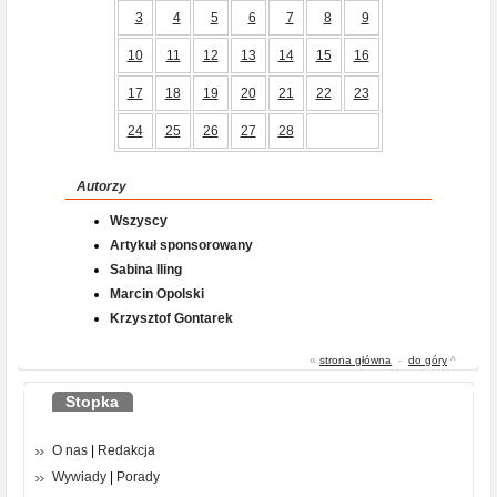
3
4
5
6
7
8
9
10
11
12
13
14
15
16
17
18
19
20
21
22
23
24
25
26
27
28
Autorzy
Wszyscy
Artykuł sponsorowany
Sabina Iling
Marcin Opolski
Krzysztof Gontarek
«
strona główna
-
do góry
^
Stopka
O nas
|
Redakcja
Wywiady
|
Porady