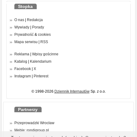
Stopka
O nas
|
Redakcja
Wywiady
|
Porady
Prywatność
&
cookies
Mapa serwisu
|
RSS
Reklama
|
Wpisy gościnne
Katalog
|
Kalendarium
Facebook
|
X
Instagram
|
Pinterest
© 1998-2026
Dziennik Internautów
Sp. z o.o.
Partnerzy
Przeprowadzki Wrocław
Meble: rondigroup.pl