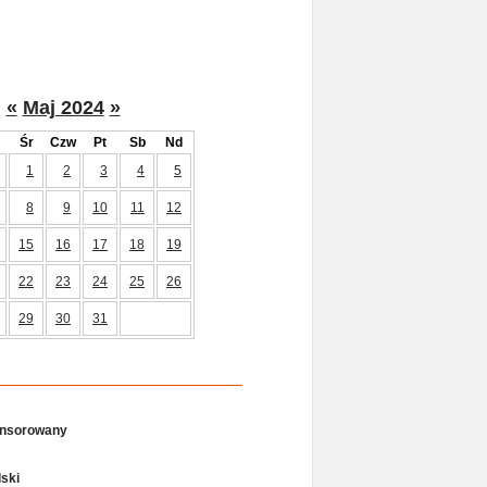
«
Maj 2024
»
Śr
Czw
Pt
Sb
Nd
1
2
3
4
5
8
9
10
11
12
15
16
17
18
19
22
23
24
25
26
29
30
31
onsorowany
ski