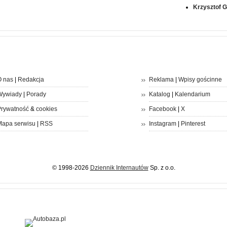
Krzysztof 
 nas
|
Redakcja
Reklama
|
Wpisy gościnne
Wywiady
|
Porady
Katalog
|
Kalendarium
rywatność
&
cookies
Facebook
|
X
apa serwisu
|
RSS
Instagram
|
Pinterest
© 1998-2026
Dziennik Internautów
Sp. z o.o.