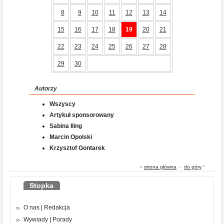
8
9
10
11
12
13
14
15
16
17
18
19
20
21
22
23
24
25
26
27
28
29
30
Autorzy
Wszyscy
Artykuł sponsorowany
Sabina Iling
Marcin Opolski
Krzysztof Gontarek
«
strona główna
-
do góry
^
Stopka
O nas
|
Redakcja
Wywiady
|
Porady