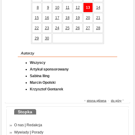
8
9
10
11
12
13
14
15
16
17
18
19
20
21
22
23
24
25
26
27
28
29
30
Autorzy
Wszyscy
Artykuł sponsorowany
Sabina Iling
Marcin Opolski
Krzysztof Gontarek
«
strona główna
-
do góry
^
Stopka
O nas
|
Redakcja
Wywiady
|
Porady