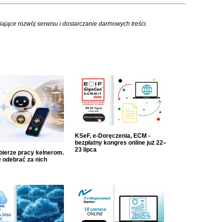
iające rozwój serwisu i dostarczanie darmowych treści.
KSeF, e-Doręczenia, ECM -
bezpłatny kongres online już 22–
23 lipca
dbierze pracy kelnerom.
 odebrać za nich