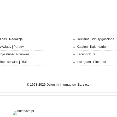
 nas
|
Redakcja
Reklama
|
Wpisy gościnne
Wywiady
|
Porady
Katalog
|
Kalendarium
rywatność
&
cookies
Facebook
|
X
apa serwisu
|
RSS
Instagram
|
Pinterest
© 1998-2026
Dziennik Internautów
Sp. z o.o.