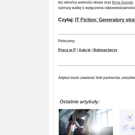
też obrońcy wolności słowa oraz
firma Google
.
szerszą walkę o wyłączenia odpowiedzialności
Czytaj:
IT Fiction: Generatory stra
Polecamy:
Praca w IT
|
Aukcje
|
Bukmacherzy
Artykuł może zawierać linki partnerów, umożliw
Ostatnie artykuły: