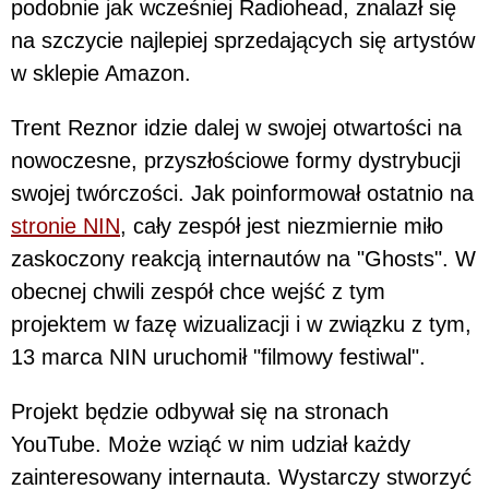
podobnie jak wcześniej Radiohead, znalazł się
na szczycie najlepiej sprzedających się artystów
w sklepie Amazon.
Trent Reznor idzie dalej w swojej otwartości na
nowoczesne, przyszłościowe formy dystrybucji
swojej twórczości. Jak poinformował ostatnio na
stronie NIN
, cały zespół jest niezmiernie miło
zaskoczony reakcją internautów na "Ghosts". W
obecnej chwili zespół chce wejść z tym
projektem w fazę wizualizacji i w związku z tym,
13 marca NIN uruchomił "filmowy festiwal".
Projekt będzie odbywał się na stronach
YouTube. Może wziąć w nim udział każdy
zainteresowany internauta. Wystarczy stworzyć