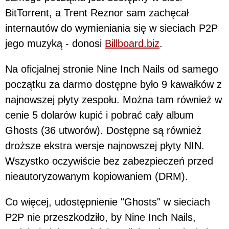
BitTorrent, a Trent Reznor sam zachęcał
internautów do wymieniania się w sieciach P2P
jego muzyką - donosi
Billboard.biz
.
Na oficjalnej stronie Nine Inch Nails od samego
początku za darmo dostępne było 9 kawałków z
najnowszej płyty zespołu. Można tam również w
cenie 5 dolarów kupić i pobrać cały album
Ghosts (36 utworów). Dostępne są również
droższe ekstra wersje najnowszej płyty NIN.
Wszystko oczywiście bez zabezpieczeń przed
nieautoryzowanym kopiowaniem (DRM).
Co więcej, udostępnienie "Ghosts" w sieciach
P2P nie przeszkodziło, by Nine Inch Nails,