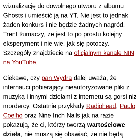
wizualizację do dowolnego utworu z albumu
Ghosts i umieścić ją na YT. Nie jest to jednak
żaden konkurs i nie będzie żadnych nagród.
Trent tłumaczy, że jest to po prostu kolejny
eksperyment i nie wie, jak się potoczy.
Szczegóły znajdziecie na
oficjalnym kanale NIN
na YouTube
.
Ciekawe, czy
pan Wydra
dalej uważa, że
internauci pobierający nieautoryzowane pliki z
muzyką i innymi dziełami z internetu są gorsi niż
mordercy. Ostatnie przykłady
Radiohead
,
Paulo
Coelho
oraz Nine Inch Nails jak na razie
pokazują, że ci, którzy tworzą
wartościowe
dzieła
, nie muszą się obawiać, że nie będą