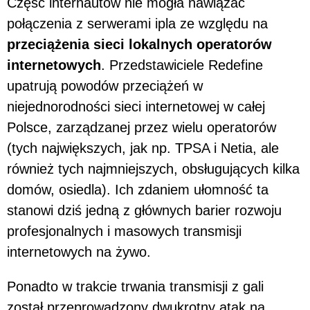
Część internautów nie mogła nawiązać
połączenia z serwerami ipla ze względu na
przeciążenia sieci lokalnych operatorów
internetowych
. Przedstawiciele Redefine
upatrują powodów przeciążeń w
niejednorodności sieci internetowej w całej
Polsce, zarządzanej przez wielu operatorów
(tych największych, jak np. TPSA i Netia, ale
również tych najmniejszych, obsługujących kilka
domów, osiedla). Ich zdaniem ułomność ta
stanowi dziś jedną z głównych barier rozwoju
profesjonalnych i masowych transmisji
internetowych na żywo.
Ponadto w trakcie trwania transmisji z gali
został przeprowadzony dwukrotny atak na