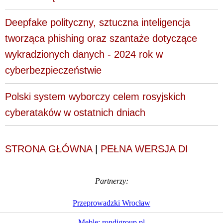
Deepfake polityczny, sztuczna inteligencja
tworząca phishing oraz szantaże dotyczące
wykradzionych danych - 2024 rok w
cyberbezpieczeństwie
Polski system wyborczy celem rosyjskich
cyberataków w ostatnich dniach
STRONA GŁÓWNA
|
PEŁNA WERSJA DI
Partnerzy:
Przeprowadzki Wrocław
Meble: rondigroup.pl