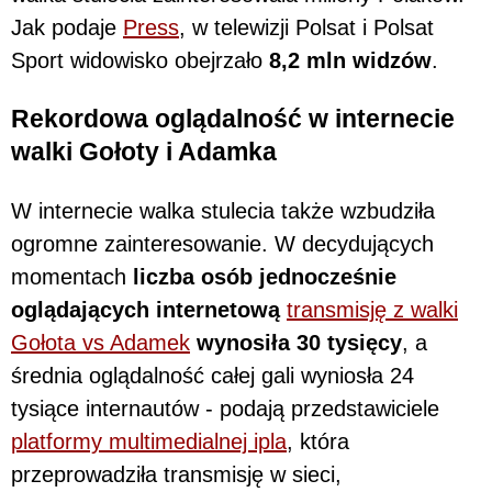
Jak podaje
Press
, w telewizji Polsat i Polsat
Sport widowisko obejrzało
8,2 mln widzów
.
Rekordowa oglądalność w internecie
walki Gołoty i Adamka
W internecie walka stulecia także wzbudziła
ogromne zainteresowanie. W decydujących
momentach
liczba osób jednocześnie
oglądających internetową
transmisję z walki
Gołota vs Adamek
wynosiła 30 tysięcy
, a
średnia oglądalność całej gali wyniosła 24
tysiące internautów - podają przedstawiciele
platformy multimedialnej ipla
, która
przeprowadziła transmisję w sieci,