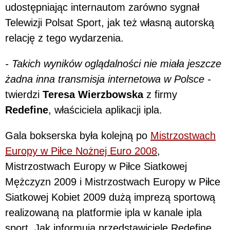
udostępniając internautom zarówno sygnał
Telewizji Polsat Sport, jak też własną autorską
relację z tego wydarzenia.
- Takich wyników oglądalności nie miała jeszcze
żadna inna transmisja internetowa w Polsce -
twierdzi
Teresa Wierzbowska
z firmy
Redefine
, właściciela aplikacji ipla.
Gala bokserska była kolejną po
Mistrzostwach
Europy w Piłce Nożnej Euro 2008
,
Mistrzostwach Europy w Piłce Siatkowej
Mężczyzn 2009 i Mistrzostwach Europy w Piłce
Siatkowej Kobiet 2009 dużą imprezą sportową
realizowaną na platformie ipla w kanale ipla
sport. Jak informują przedstawiciele Redefine,