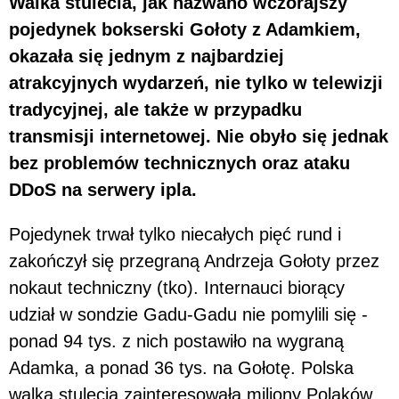
Walka stulecia, jak nazwano wczorajszy
pojedynek bokserski Gołoty z Adamkiem,
okazała się jednym z najbardziej
atrakcyjnych wydarzeń, nie tylko w telewizji
tradycyjnej, ale także w przypadku
transmisji internetowej. Nie obyło się jednak
bez problemów technicznych oraz ataku
DDoS na serwery ipla.
Pojedynek trwał tylko niecałych pięć rund i
zakończył się przegraną Andrzeja Gołoty przez
nokaut techniczny (tko). Internauci biorący
udział w sondzie Gadu-Gadu nie pomylili się -
ponad 94 tys. z nich postawiło na wygraną
Adamka, a ponad 36 tys. na Gołotę. Polska
walka stulecia zainteresowała miliony Polaków.