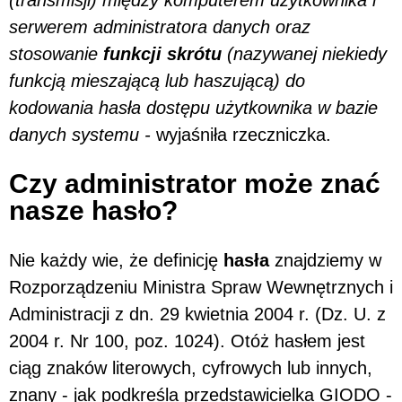
serwerem administratora danych oraz
stosowanie
funkcji skrótu
(nazywanej niekiedy
funkcją mieszającą lub haszującą) do
kodowania hasła dostępu użytkownika w bazie
danych systemu -
wyjaśniła rzeczniczka.
Czy administrator może znać
nasze hasło?
Nie każdy wie, że definicję
hasła
znajdziemy w
Rozporządzeniu Ministra Spraw Wewnętrznych i
Administracji z dn. 29 kwietnia 2004 r. (Dz. U. z
2004 r. Nr 100, poz. 1024). Otóż hasłem jest
ciąg znaków literowych, cyfrowych lub innych,
znany - jak podkreśla przedstawicielka GIODO -