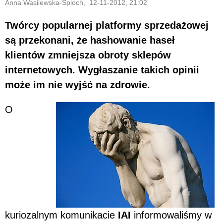
Anna Wasilewska-Śpioch, 12-11-2012, 21:02
Twórcy popularnej platformy sprzedażowej
są przekonani, że hashowanie haseł
klientów zmniejsza obroty sklepów
internetowych. Wygłaszanie takich opinii
może im nie wyjść na zdrowie.
O
kuriozalnym komunikacie
IAI
informowaliśmy w