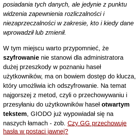
posiadania tych danych, ale jedynie z punktu
widzenia zapewnienia rozliczalności i
niezaprzeczalności w zakresie, kto i kiedy dane
wprowadził lub zmienił.
W tym miejscu warto przypomnieć, że
szyfrowanie
nie stanowi dla administratora
dużej przeszkody w poznaniu haseł
użytkowników, ma on bowiem dostęp do klucza,
który umożliwia ich odszyfrowanie. Na temat
najgorszej z metod, czyli o przechowywaniu i
przesyłaniu do użytkowników haseł
otwartym
tekstem
, GIODO już wypowiadał się na
naszych łamach - zob.
Czy GG przechowuje
hasła w postaci jawnej?