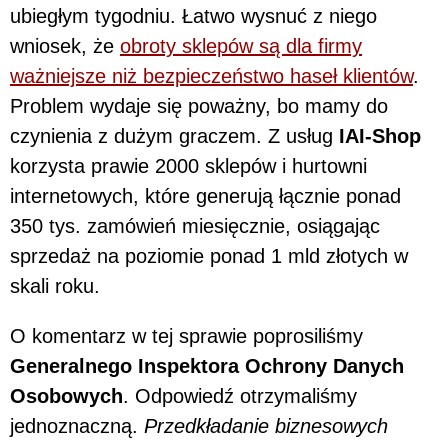
ubiegłym tygodniu. Łatwo wysnuć z niego
wniosek, że
obroty sklepów są dla firmy
ważniejsze niż bezpieczeństwo haseł klientów
.
Problem wydaje się poważny, bo mamy do
czynienia z dużym graczem. Z usług
IAI-Shop
korzysta prawie 2000 sklepów i hurtowni
internetowych, które generują łącznie ponad
350 tys. zamówień miesięcznie, osiągając
sprzedaż na poziomie ponad 1 mld złotych w
skali roku.
O komentarz w tej sprawie poprosiliśmy
Generalnego Inspektora Ochrony Danych
Osobowych
. Odpowiedź otrzymaliśmy
jednoznaczną.
Przedkładanie biznesowych