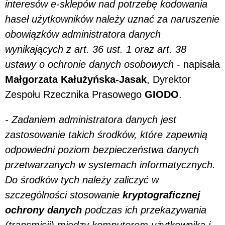
interesów e-sklepów nad potrzebę kodowania
haseł użytkowników należy uznać za naruszenie
obowiązków administratora danych
wynikających z art. 36 ust. 1 oraz art. 38
ustawy o ochronie danych osobowych
- napisała
Małgorzata Kałużyńska-Jasak
, Dyrektor
Zespołu Rzecznika Prasowego
GIODO
.
- Zadaniem administratora danych jest
zastosowanie takich środków, które zapewnią
odpowiedni poziom bezpieczeństwa danych
przetwarzanych w systemach informatycznych.
Do środków tych należy zaliczyć w
szczególności stosowanie
kryptograficznej
ochrony danych
podczas ich przekazywania
(transmisji) między komputerem użytkownika i