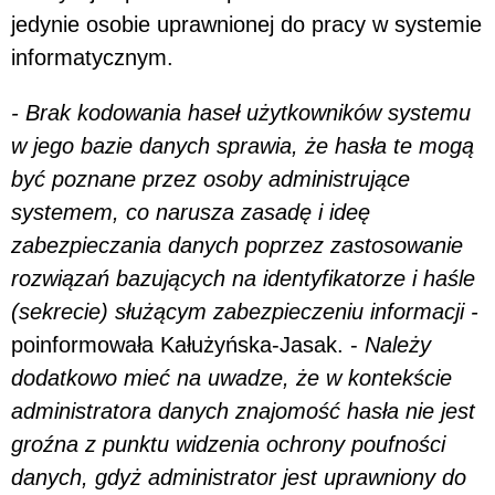
jedynie osobie uprawnionej do pracy w systemie
informatycznym.
- Brak kodowania haseł użytkowników systemu
w jego bazie danych sprawia, że hasła te mogą
być poznane przez osoby administrujące
systemem, co narusza zasadę i ideę
zabezpieczania danych poprzez zastosowanie
rozwiązań bazujących na identyfikatorze i haśle
(sekrecie) służącym zabezpieczeniu informacji
-
poinformowała Kałużyńska-Jasak. -
Należy
dodatkowo mieć na uwadze, że w kontekście
administratora danych znajomość hasła nie jest
groźna z punktu widzenia ochrony poufności
danych, gdyż administrator jest uprawniony do