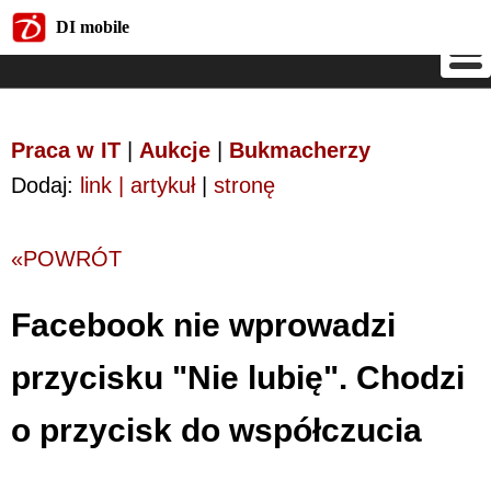
DI mobile
DI mobile
Praca w IT
|
Aukcje
|
Bukmacherzy
Dodaj:
link | artykuł
|
stronę
«POWRÓT
Facebook nie wprowadzi
przycisku "Nie lubię". Chodzi
o przycisk do współczucia