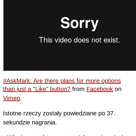
#AskMark: Are there plans for more options
than just a "Like" button?
from
Facebook
on
Vimeo
.
Istotne rzeczy zostały powiedziane po 37.
sekundzie nagrania.