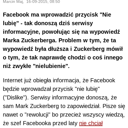
Marcin Maj, 16-09-2015, 08:50
Facebook ma wprowadzić przycisk "Nie
lubię" - tak donoszą dziś serwisy
informacyjne, powołując się na wypowiedź
Marka Zuckerberga. Problem w tym, że ta
wypowiedź była dłuższa i Zuckerberg mówił
o tym, że tak naprawdę chodzi o coś innego
niż zwykłe "nielubienie".
Internet już obiegła informacja, że Facebook
będzie wprowadzał przycisk "nie lubię"
("Dislike"). Serwisy informacyjne donoszą, że
sam Mark Zuckerberg to zapowiedział. Pisze się
nawet o "rewolucji" bo przecież wszyscy wiedzą,
że szef Facebooka przed laty
nie chciał