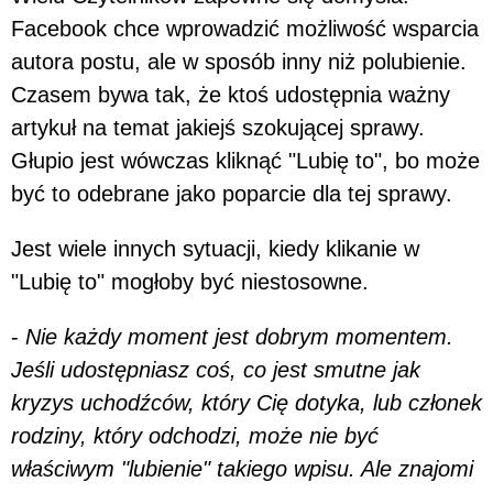
Facebook chce wprowadzić możliwość wsparcia
autora postu, ale w sposób inny niż polubienie.
Czasem bywa tak, że ktoś udostępnia ważny
artykuł na temat jakiejś szokującej sprawy.
Głupio jest wówczas kliknąć "Lubię to", bo może
być to odebrane jako poparcie dla tej sprawy.
Jest wiele innych sytuacji, kiedy klikanie w
"Lubię to" mogłoby być niestosowne.
-
Nie każdy moment jest dobrym momentem.
Jeśli udostępniasz coś, co jest smutne jak
kryzys uchodźców, który Cię dotyka, lub członek
rodziny, który odchodzi, może nie być
właściwym "lubienie" takiego wpisu. Ale znajomi