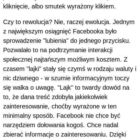
kliknięcie, albo smutek wyrażony klikiem.
Czy to rewolucja? Nie, raczej ewolucja. Jednym
z największym osiągnięć Facebooka było
sprowadzenie "lubienia" do jednego przycisku.
Pozwalało to na podtrzymanie interakcji
społecznej najtańszym możliwym kosztem. Z
czasem "lajki" stały się czymś w rodzaju waluty i
nic dziwnego - w szumie informacyjnym toczy
się walka o uwagę. "Lajk" to twardy dowód na
to, że dana treść zdobyła jakiekolwiek
zainteresowanie, choćby wyrażone w ten
minimalny sposób. Facebook nie chce być
narzędziem dołowania kogoś. Chce nadal
zbierać informacje o zainteresowaniu. Dzięki