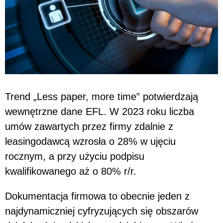
Trend „Less paper, more time” potwierdzają
wewnętrzne dane EFL. W 2023 roku liczba
umów zawartych przez firmy zdalnie z
leasingodawcą wzrosła o 28% w ujęciu
rocznym, a przy użyciu podpisu
kwalifikowanego aż o 80% r/r.
Dokumentacja firmowa to obecnie jeden z
najdynamiczniej cyfryzujących się obszarów