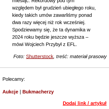
miesiąc. Rekordowy pod tym
względem był grudzień ubiegłego roku,
kiedy takich umów zawarliśmy ponad
dwa razy więcej niż rok wcześniej.
Spodziewamy się, że ta dynamika w
2024 roku będzie jeszcze wyższa –
mówi Wojciech Przybył z EFL.
Foto:
Shutterstock
, treść: materiał prasowy
Polecamy:
Aukcje
|
Bukmacherzy
Dodaj link / artykuł