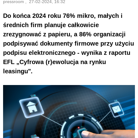
pressroom , 27-02-2024, 16:32
Do końca 2024 roku 76% mikro, małych i
średnich firm planuje całkowicie
zrezygnować z papieru, a 86% organizacji
podpisywać dokumenty firmowe przy użyciu
podpisu elektronicznego - wynika z raportu
EFL „Cyfrowa (r)ewolucja na rynku
leasingu".