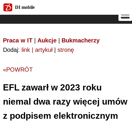
DI mobile
DI mobile
Praca w IT
|
Aukcje
|
Bukmacherzy
Dodaj:
link | artykuł
|
stronę
«POWRÓT
EFL zawarł w 2023 roku
niemal dwa razy więcej umów
z podpisem elektronicznym