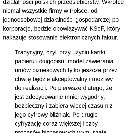
działalności polskich przedsiębiorstw. Wkrótce
niemal wszystkie firmy w Polsce, od
jednoosobowej działalności gospodarczej po
korporacje, będzie obowiązywać KSeF, który
nakazuje stosowanie elektronicznych faktur.
Tradycyjny, czyli przy użyciu kartki
papieru i długopisu, model zawierania
umów biznesowych tylko jeszcze przez
chwilę będzie akceptowalny i możliwy
do realizacji. Po pierwsze dlatego, że
jest zdecydowanie mniej wygodny,
bezpieczny i zabiera więcej czasu niż
jego cyfrowy bliźniak. Po drugie
cyfryzację coraz większej liczby
procesów biznesowych wymuszają