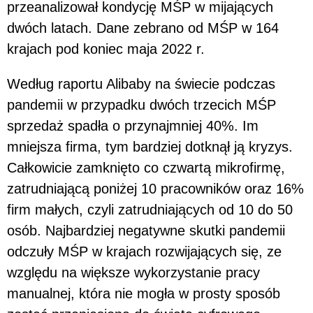
przeanalizował kondycję MŚP w mijających
dwóch latach. Dane zebrano od MŚP w 164
krajach pod koniec maja 2022 r.
Według raportu Alibaby na świecie podczas
pandemii w przypadku dwóch trzecich MŚP
sprzedaż spadła o przynajmniej 40%. Im
mniejsza firma, tym bardziej dotknął ją kryzys.
Całkowicie zamknięto co czwartą mikrofirmę,
zatrudniającą poniżej 10 pracowników oraz 16%
firm małych, czyli zatrudniających od 10 do 50
osób. Najbardziej negatywne skutki pandemii
odczuły MŚP w krajach rozwijających się, ze
względu na większe wykorzystanie pracy
manualnej, która nie mogła w prosty sposób