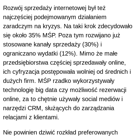
Rozwój sprzedaży internetowej był też
najczęściej podejmowanym działaniem
zaradczym na kryzys. Na taki krok zdecydowało
się około 35% MŚP. Poza tym rozwijano już
stosowane kanały sprzedaży (30%) i
ograniczano wydatki (12%). Mimo że małe
przedsiębiorstwa częściej sprzedawały online,
ich cyfryzacja postępowała wolniej od średnich i
dużych firm. MŚP rzadko wykorzystywały
technologię big data czy możliwość rezerwacji
online, za to chętnie używały social mediów i
narzędzi CRM, służących do zarządzania
relacjami z klientami.
Nie powinien dziwić rozkład preferowanych