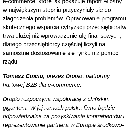
e-commerce, które jak pokazuje raport Alibaby
w największym stopniu przyczyniały się do
złagodzenia problemów. Opracowanie programu
skutecznego wsparcia cyfryzacji przedsiębiorstw
trwa dłużej niż wprowadzenie ulg finansowych,
dlatego przedsiębiorcy częściej liczyli na
samoistne dostosowanie się rynku niż pomoc
rządu.
Tomasz Cincio
, prezes Droplo, platformy
hurtowej B2B dla e-commerce.
Droplo rozpoczyna współpracę z chińskim
gigantem. W jej ramach polska firma będzie
odpowiedzialna za pozyskiwanie kontrahentów i
reprezentowanie partnera w Europie środkowo-