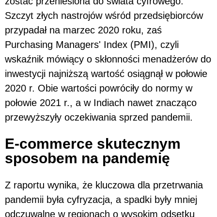
zostać przeniesiona do świata cyfrowego.
Szczyt złych nastrojów wśród przedsiębiorców
przypadał na marzec 2020 roku, zaś
Purchasing Managers' Index (PMI), czyli
wskaźnik mówiący o skłonności menadżerów do
inwestycji najniższą wartość osiągnął w połowie
2020 r. Obie wartości powróciły do normy w
połowie 2021 r., a w Indiach nawet znacząco
przewyższyły oczekiwania sprzed pandemii.
E-commerce skutecznym
sposobem na pandemię
Z raportu wynika, że kluczowa dla przetrwania
pandemii była cyfryzacja, a spadki były mniej
odczuwalne w regionach o wysokim odsetku