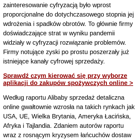
zainteresowanie cyfryzacją było wprost
proporcjonalne do dotychczasowego stopnia jej
wdrożenia i spadków obrotów. To głównie firmy
doświadczające strat w wyniku pandemii
widziały w cyfryzacji rozwiązanie problemów.
Firmy notujące zyski po prostu poszerzały już
istniejące kanały cyfrowej sprzedaży.
Sprawdź czym kierować się przy wyborze
aplikacji do zakupów spożywczych online >
Według raportu Alibaby sprzedaż detaliczna
online gwałtownie wzrosła na takich rynkach jak
USA, UE, Wielka Brytania, Ameryka Łacińska,
Afryka i Tajlandia. Zdaniem autorów raportu
wraz z rosnącym kryzysem łańcuchów dostaw