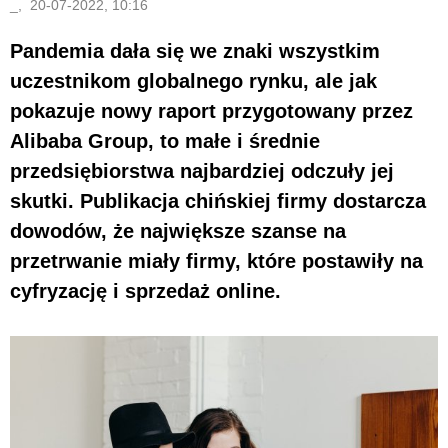
_, 20-07-2022, 10:16
Pandemia dała się we znaki wszystkim
uczestnikom globalnego rynku, ale jak
pokazuje nowy raport przygotowany przez
Alibaba Group, to małe i średnie
przedsiębiorstwa najbardziej odczuły jej
skutki. Publikacja chińskiej firmy dostarcza
dowodów, że największe szanse na
przetrwanie miały firmy, które postawiły na
cyfryzację i sprzedaż online.