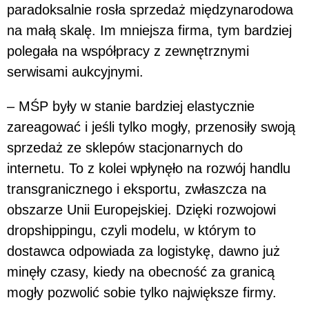
paradoksalnie rosła sprzedaż międzynarodowa
na małą skalę. Im mniejsza firma, tym bardziej
polegała na współpracy z zewnętrznymi
serwisami aukcyjnymi.
– MŚP były w stanie bardziej elastycznie
zareagować i jeśli tylko mogły, przenosiły swoją
sprzedaż ze sklepów stacjonarnych do
internetu. To z kolei wpłynęło na rozwój handlu
transgranicznego i eksportu, zwłaszcza na
obszarze Unii Europejskiej. Dzięki rozwojowi
dropshippingu, czyli modelu, w którym to
dostawca odpowiada za logistykę, dawno już
minęły czasy, kiedy na obecność za granicą
mogły pozwolić sobie tylko największe firmy.