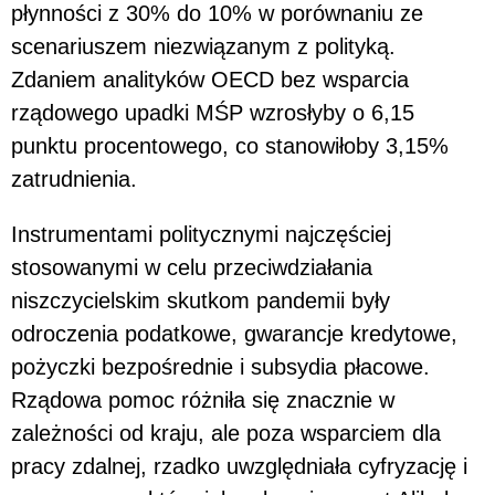
płynności z 30% do 10% w porównaniu ze
scenariuszem niezwiązanym z polityką.
Zdaniem analityków OECD bez wsparcia
rządowego upadki MŚP wzrosłyby o 6,15
punktu procentowego, co stanowiłoby 3,15%
zatrudnienia.
Instrumentami politycznymi najczęściej
stosowanymi w celu przeciwdziałania
niszczycielskim skutkom pandemii były
odroczenia podatkowe, gwarancje kredytowe,
pożyczki bezpośrednie i subsydia płacowe.
Rządowa pomoc różniła się znacznie w
zależności od kraju, ale poza wsparciem dla
pracy zdalnej, rzadko uwzględniała cyfryzację i