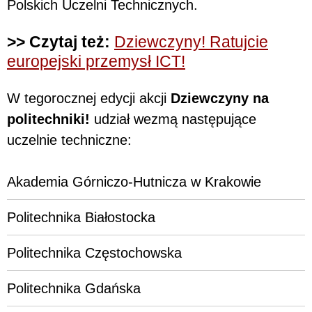
Polskich Uczelni Technicznych.
>> Czytaj też:
Dziewczyny! Ratujcie
europejski przemysł ICT!
W tegorocznej edycji akcji
Dziewczyny na
politechniki!
udział wezmą następujące
uczelnie techniczne:
Akademia Górniczo-Hutnicza w Krakowie
Politechnika Białostocka
Politechnika Częstochowska
Politechnika Gdańska