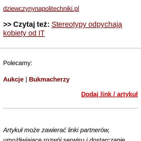
dziewczynynapolitechniki.pl
>> Czytaj też:
Stereotypy odpychają
kobiety od IT
Polecamy:
Aukcje
|
Bukmacherzy
Dodaj link / artykuł
Artykuł może zawierać linki partnerów,
umożliwiające rozwój serwisu i dostarczanie