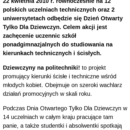
22 kwietnia 2010 r. równocześnie na 12
polskich uczelniach technicznych oraz 2
uniwersytetach odbędzie się Dzień Otwarty
Tylko Dla Dziewczyn. Celem akcji jest
zachęcenie uczennic szkół
ponadgimnazjalnych do studiowania na
kierunkach technicznych i ścisłych.
Dziewczyny na politechniki!
to projekt
promujący kierunki ścisłe i techniczne wśród
młodych kobiet. Obejmuje on szeroki wachlarz
działań promocyjnych w skali roku.
Podczas Dnia Otwartego Tylko Dla Dziewczyn w
14 uczelniach w całym kraju pracujące tam
panie, a także studentki i absolwentki spotkają