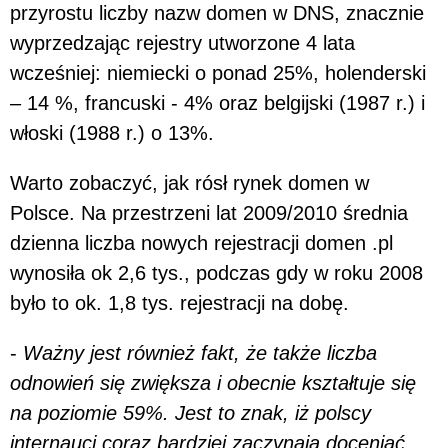
przyrostu liczby nazw domen w DNS, znacznie
wyprzedzając rejestry utworzone 4 lata
wcześniej: niemiecki o ponad 25%, holenderski
– 14 %, francuski - 4% oraz belgijski (1987 r.) i
włoski (1988 r.) o 13%.
Warto zobaczyć, jak rósł rynek domen w
Polsce. Na przestrzeni lat 2009/2010 średnia
dzienna liczba nowych rejestracji domen .pl
wynosiła ok 2,6 tys., podczas gdy w roku 2008
było to ok. 1,8 tys. rejestracji na dobę.
-
Ważny jest również fakt, że także liczba
odnowień się zwiększa i obecnie kształtuje się
na poziomie 59%. Jest to znak, iż polscy
internauci coraz bardziej zaczynają doceniać