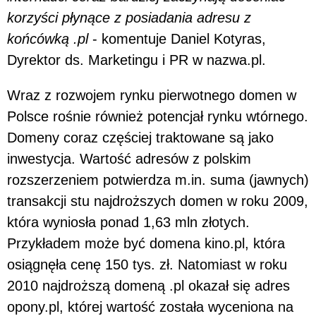
korzyści płynące z posiadania adresu z
końcówką .pl
- komentuje Daniel Kotyras,
Dyrektor ds. Marketingu i PR w nazwa.pl.
Wraz z rozwojem rynku pierwotnego domen w
Polsce rośnie również potencjał rynku wtórnego.
Domeny coraz częściej traktowane są jako
inwestycja. Wartość adresów z polskim
rozszerzeniem potwierdza m.in. suma (jawnych)
transakcji stu najdroższych domen w roku 2009,
która wyniosła ponad 1,63 mln złotych.
Przykładem może być domena kino.pl, która
osiągnęła cenę 150 tys. zł. Natomiast w roku
2010 najdroższą domeną .pl okazał się adres
opony.pl, której wartość została wyceniona na