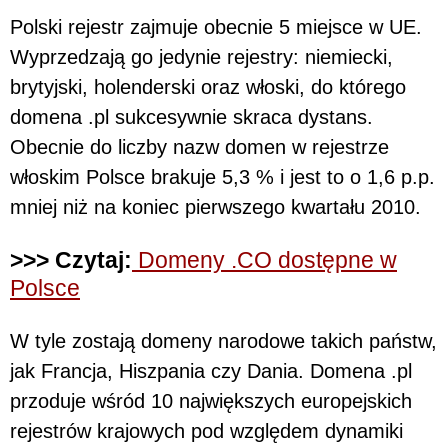
Polski rejestr zajmuje obecnie 5 miejsce w UE.
Wyprzedzają go jedynie rejestry: niemiecki,
brytyjski, holenderski oraz włoski, do którego
domena .pl sukcesywnie skraca dystans.
Obecnie do liczby nazw domen w rejestrze
włoskim Polsce brakuje 5,3 % i jest to o 1,6 p.p.
mniej niż na koniec pierwszego kwartału 2010.
>>> Czytaj:
Domeny .CO dostępne w
Polsce
W tyle zostają domeny narodowe takich państw,
jak Francja, Hiszpania czy Dania. Domena .pl
przoduje wśród 10 największych europejskich
rejestrów krajowych pod względem dynamiki