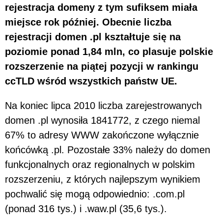
rejestracja domeny z tym sufiksem miała
miejsce rok później. Obecnie liczba
rejestracji domen .pl kształtuje się na
poziomie ponad 1,84 mln, co plasuje polskie
rozszerzenie na piątej pozycji w rankingu
ccTLD wśród wszystkich państw UE.
Na koniec lipca 2010 liczba zarejestrowanych
domen .pl wynosiła 1841772, z czego niemal
67% to adresy WWW zakończone wyłącznie
końcówką .pl. Pozostałe 33% należy do domen
funkcjonalnych oraz regionalnych w polskim
rozszerzeniu, z których najlepszym wynikiem
pochwalić się mogą odpowiednio: .com.pl
(ponad 316 tys.) i .waw.pl (35,6 tys.).