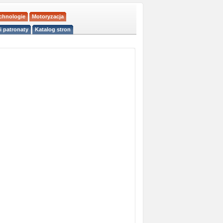
echnologie
Motoryzacja
i patronaty
Katalog stron