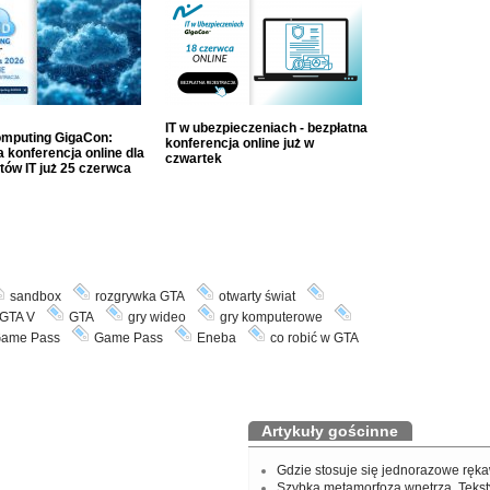
IT w ubezpieczeniach - bezpłatna
mputing GigaCon:
konferencja online już w
 konferencja online dla
czwartek
tów IT już 25 czerwca
sandbox
rozgrywka GTA
otwarty świat
GTA V
GTA
gry wideo
gry komputerowe
ame Pass
Game Pass
Eneba
co robić w GTA
Artykuły gościnne
Gdzie stosuje się jednorazowe ręka
Szybka metamorfoza wnętrza. Tekst