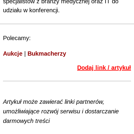
specjalistów z branży medycznej oraz IT do
udziału w konferencji.
Polecamy:
Aukcje
|
Bukmacherzy
Dodaj link / artykuł
Artykuł może zawierać linki partnerów,
umożliwiające rozwój serwisu i dostarczanie
darmowych treści