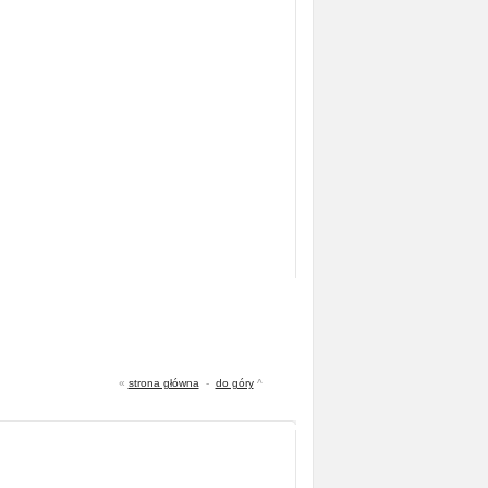
«
strona główna
-
do góry
^