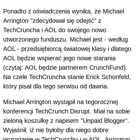
Ponadto z oświadczenia wynika, że Michael
Arrington "zdecydował się odejść" z
TechCruncha i AOL do swojego nowo
utworzonego funduszu. Michael jest - według
AOL - przedsiębiorcą światowej klasy i dlatego
AOL będzie wspierać jego nowe starania
(czytaj: AOL będzie partnerem CrunchFund).
Na czele TechCruncha stanie Erick Schonfeld,
który pisał dla tego serwisu od dawna.
Michael Arrington wystąpił na tegorocznej
konferencji TechCrunch Disrupt. Miał na sobie
zieloną koszulkę z napisem "Unpaid Blogger".
Wyjaśnił, iż nie byłoby dla niego dobre
pozostanie w TechCrunchu i w AOL. Arrington