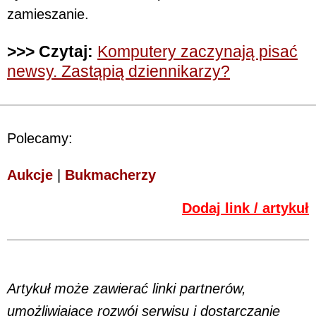
zamieszanie.
>>> Czytaj:
Komputery zaczynają pisać
newsy. Zastąpią dziennikarzy?
Polecamy:
Aukcje
|
Bukmacherzy
Dodaj link / artykuł
Artykuł może zawierać linki partnerów,
umożliwiające rozwój serwisu i dostarczanie