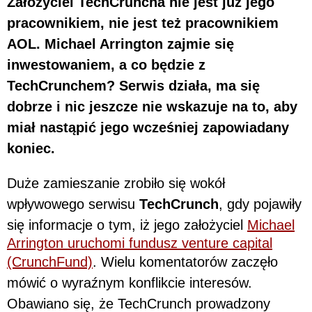
Założyciel TechCruncha nie jest już jego
pracownikiem, nie jest też pracownikiem
AOL. Michael Arrington zajmie się
inwestowaniem, a co będzie z
TechCrunchem? Serwis działa, ma się
dobrze i nic jeszcze nie wskazuje na to, aby
miał nastąpić jego wcześniej zapowiadany
koniec.
Duże zamieszanie zrobiło się wokół
wpływowego serwisu
TechCrunch
, gdy pojawiły
się informacje o tym, iż jego założyciel
Michael
Arrington uruchomi fundusz venture capital
(CrunchFund)
. Wielu komentatorów zaczęło
mówić o wyraźnym konflikcie interesów.
Obawiano się, że TechCrunch prowadzony