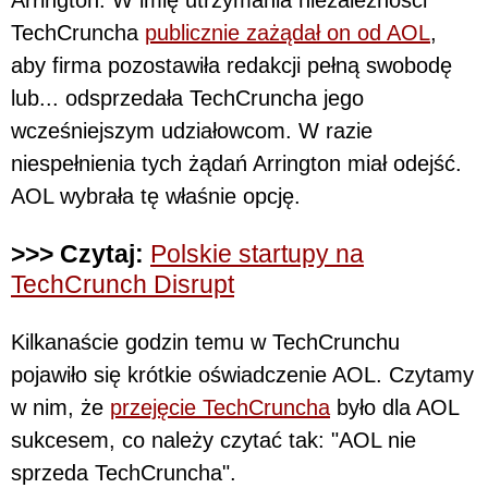
TechCruncha
publicznie zażądał on od AOL
,
aby firma pozostawiła redakcji pełną swobodę
lub... odsprzedała TechCruncha jego
wcześniejszym udziałowcom. W razie
niespełnienia tych żądań Arrington miał odejść.
AOL wybrała tę właśnie opcję.
>>> Czytaj:
Polskie startupy na
TechCrunch Disrupt
Kilkanaście godzin temu w TechCrunchu
pojawiło się krótkie oświadczenie AOL. Czytamy
w nim, że
przejęcie TechCruncha
było dla AOL
sukcesem, co należy czytać tak: "AOL nie
sprzeda TechCruncha".