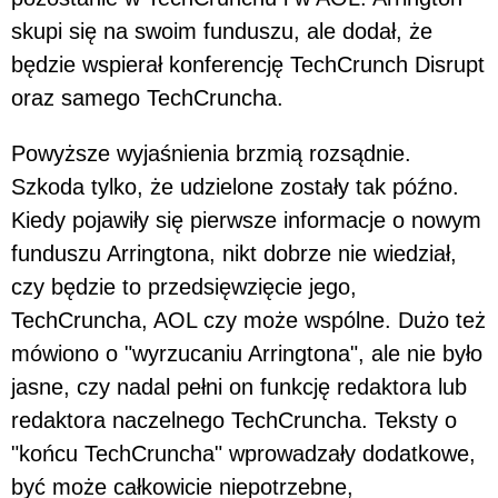
skupi się na swoim funduszu, ale dodał, że
będzie wspierał konferencję TechCrunch Disrupt
oraz samego TechCruncha.
Powyższe wyjaśnienia brzmią rozsądnie.
Szkoda tylko, że udzielone zostały tak późno.
Kiedy pojawiły się pierwsze informacje o nowym
funduszu Arringtona, nikt dobrze nie wiedział,
czy będzie to przedsięwzięcie jego,
TechCruncha, AOL czy może wspólne. Dużo też
mówiono o "wyrzucaniu Arringtona", ale nie było
jasne, czy nadal pełni on funkcję redaktora lub
redaktora naczelnego TechCruncha. Teksty o
"końcu TechCruncha" wprowadzały dodatkowe,
być może całkowicie niepotrzebne,