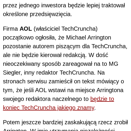
przez jednego inwestora będzie lepiej traktował
określone przedsięwzięcia.
Firma
AOL
(właściciel TechCruncha)
początkowo ogłosiła, że Michael Arrington
pozostanie autorem piszącym dla TechCruncha,
ale nie będzie kierował redakcją. W dość
nieoczekiwany sposób zareagował na to MG
Siegler, inny redaktor TechCruncha. Na
stronach serwisu zamieścił on tekst mówiący o
tym, że jeśli AOL wstawi na miejsce Arringtona
swojego redaktora naczelnego to
będzie to
koniec TechCruncha jakiego znamy
.
Potem jeszcze bardziej zaskakującą rzecz zrobił
Arrington. W imię utrzymania niezależności