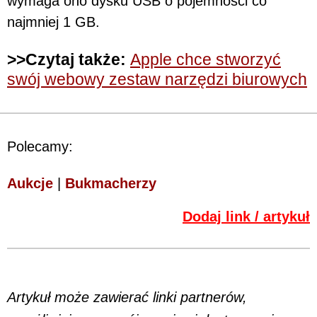
wymaga ono dysku USB o pojemności co
najmniej 1 GB.
>>Czytaj także:
Apple chce stworzyć
swój webowy zestaw narzędzi biurowych
Polecamy:
Aukcje
|
Bukmacherzy
Dodaj link / artykuł
Artykuł może zawierać linki partnerów,