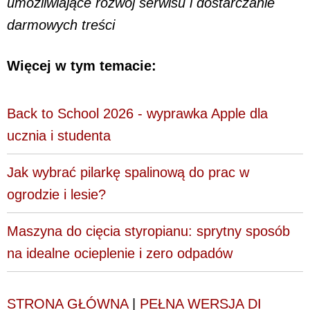
umożliwiające rozwój serwisu i dostarczanie
darmowych treści
Więcej w tym temacie:
Back to School 2026 - wyprawka Apple dla
ucznia i studenta
Jak wybrać pilarkę spalinową do prac w
ogrodzie i lesie?
Maszyna do cięcia styropianu: sprytny sposób
na idealne ocieplenie i zero odpadów
STRONA GŁÓWNA
|
PEŁNA WERSJA DI