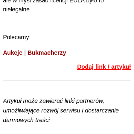
ale w myśl zasad licencji EULA było to
nielegalne.
Polecamy:
Aukcje
|
Bukmacherzy
Dodaj link / artykuł
Artykuł może zawierać linki partnerów,
umożliwiające rozwój serwisu i dostarczanie
darmowych treści