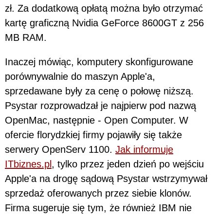
zł. Za dodatkową opłatą można było otrzymać
kartę graficzną Nvidia GeForce 8600GT z 256
MB RAM.
Inaczej mówiąc, komputery skonfigurowane
porównywalnie do maszyn Apple'a,
sprzedawane były za cenę o połowę niższą.
Psystar rozprowadzał je najpierw pod nazwą
OpenMac, następnie - Open Computer. W
ofercie florydzkiej firmy pojawiły się także
serwery OpenServ 1100.
Jak informuje
ITbiznes.pl
, tylko przez jeden dzień po wejściu
Apple'a na drogę sądową Psystar wstrzymywał
sprzedaż oferowanych przez siebie klonów.
Firma sugeruje się tym, że również IBM nie