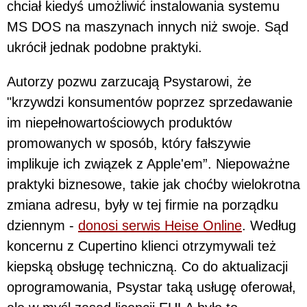
chciał kiedyś umożliwić instalowania systemu
MS DOS na maszynach innych niż swoje. Sąd
ukrócił jednak podobne praktyki.
Autorzy pozwu zarzucają Psystarowi, że
"krzywdzi konsumentów poprzez sprzedawanie
im niepełnowartościowych produktów
promowanych w sposób, który fałszywie
implikuje ich związek z Apple'em”. Niepoważne
praktyki biznesowe, takie jak choćby wielokrotna
zmiana adresu, były w tej firmie na porządku
dziennym -
donosi serwis Heise Online
. Według
koncernu z Cupertino klienci otrzymywali też
kiepską obsługę techniczną. Co do aktualizacji
oprogramowania, Psystar taką usługę oferował,