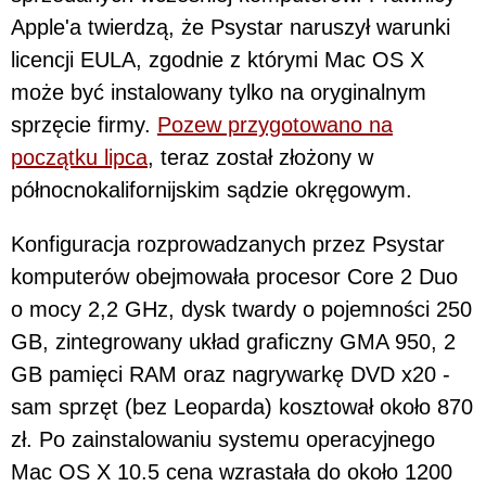
Apple'a twierdzą, że Psystar naruszył warunki
licencji EULA, zgodnie z którymi Mac OS X
może być instalowany tylko na oryginalnym
sprzęcie firmy.
Pozew przygotowano na
początku lipca
, teraz został złożony w
północnokalifornijskim sądzie okręgowym.
Konfiguracja rozprowadzanych przez Psystar
komputerów obejmowała procesor Core 2 Duo
o mocy 2,2 GHz, dysk twardy o pojemności 250
GB, zintegrowany układ graficzny GMA 950, 2
GB pamięci RAM oraz nagrywarkę DVD x20 -
sam sprzęt (bez Leoparda) kosztował około 870
zł. Po zainstalowaniu systemu operacyjnego
Mac OS X 10.5 cena wzrastała do około 1200