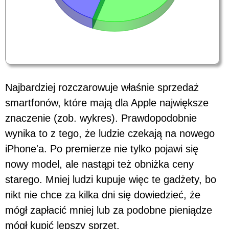
Najbardziej rozczarowuje właśnie sprzedaż
smartfonów, które mają dla Apple największe
znaczenie (zob. wykres). Prawdopodobnie
wynika to z tego, że ludzie czekają na nowego
iPhone'a. Po premierze nie tylko pojawi się
nowy model, ale nastąpi też obniżka ceny
starego. Mniej ludzi kupuje więc te gadżety, bo
nikt nie chce za kilka dni się dowiedzieć, że
mógł zapłacić mniej lub za podobne pieniądze
mógł kupić lepszy sprzęt.