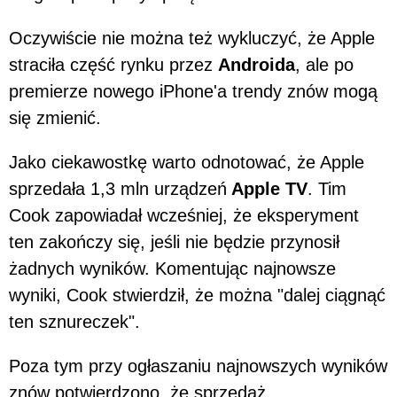
Oczywiście nie można też wykluczyć, że Apple
straciła część rynku przez
Androida
, ale po
premierze nowego iPhone'a trendy znów mogą
się zmienić.
Jako ciekawostkę warto odnotować, że Apple
sprzedała 1,3 mln urządzeń
Apple TV
. Tim
Cook zapowiadał wcześniej, że eksperyment
ten zakończy się, jeśli nie będzie przynosił
żadnych wyników. Komentując najnowsze
wyniki, Cook stwierdził, że można "dalej ciągnąć
ten sznureczek".
Poza tym przy ogłaszaniu najnowszych wyników
znów potwierdzono, że sprzedaż