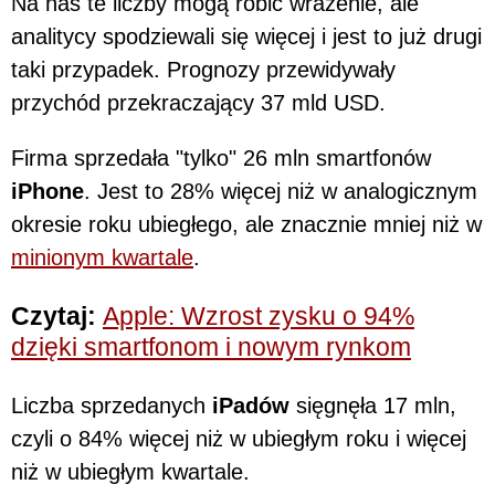
Na nas te liczby mogą robić wrażenie, ale
analitycy spodziewali się więcej i jest to już drugi
taki przypadek. Prognozy przewidywały
przychód przekraczający 37 mld USD.
Firma sprzedała "tylko" 26 mln smartfonów
iPhone
. Jest to 28% więcej niż w analogicznym
okresie roku ubiegłego, ale znacznie mniej niż w
minionym kwartale
.
Czytaj:
Apple: Wzrost zysku o 94%
dzięki smartfonom i nowym rynkom
Liczba sprzedanych
iPadów
sięgnęła 17 mln,
czyli o 84% więcej niż w ubiegłym roku i więcej
niż w ubiegłym kwartale.