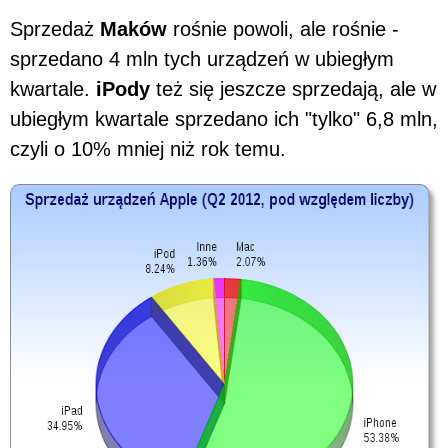
Sprzedaż
Maków
rośnie powoli, ale rośnie -
sprzedano 4 mln tych urządzeń w ubiegłym
kwartale.
iPody
też się jeszcze sprzedają, ale w
ubiegłym kwartale sprzedano ich "tylko" 6,8 mln,
czyli o 10% mniej niż rok temu.