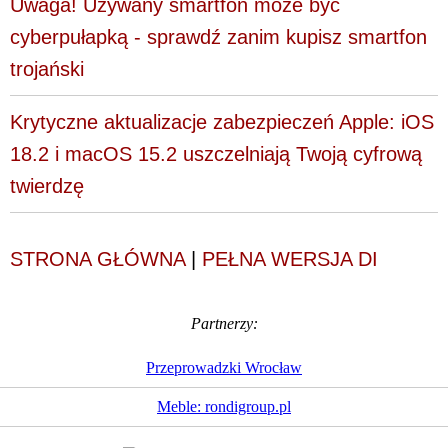
Uwaga! Używany smartfon może być
cyberpułapką - sprawdź zanim kupisz smartfon
trojański
Krytyczne aktualizacje zabezpieczeń Apple: iOS
18.2 i macOS 15.2 uszczelniają Twoją cyfrową
twierdzę
STRONA GŁÓWNA
|
PEŁNA WERSJA DI
Partnerzy:
Przeprowadzki Wrocław
Meble: rondigroup.pl