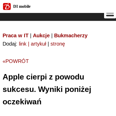
DI mobile
DI mobile
Praca w IT
|
Aukcje
|
Bukmacherzy
Dodaj:
link | artykuł
|
stronę
«POWRÓT
Apple cierpi z powodu
sukcesu. Wyniki poniżej
oczekiwań