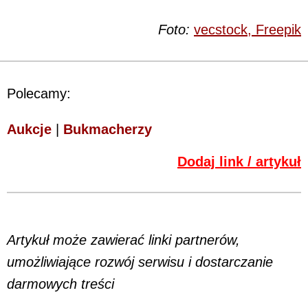
Foto:
vecstock, Freepik
Polecamy:
Aukcje
|
Bukmacherzy
Dodaj link / artykuł
Artykuł może zawierać linki partnerów,
umożliwiające rozwój serwisu i dostarczanie
darmowych treści