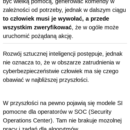
być wielką pomocą, generować komendy w
zależności od potrzeby, jednak w dalszym ciągu
to człowiek musi je wywołać, a przede
wszystkim zweryfikować
, że w ogóle może
uruchomić pożądaną akcję.
Rozwój sztucznej inteligencji postępuje, jednak
nie oznacza to, że w obszarze zatrudnienia w
cyberbezpieczeństwie człowiek ma się czego
obawiać w najbliższej przyszłości.
W przyszłości na pewno pojawią się modele SI
pomocne dla operatorów w SOC (Security
Operations Center). Tam nie brakuje mozolnej
pracy i zadań dla algorytmów.