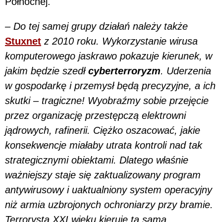
Północnej.
–
Do tej samej grupy działań należy także
Stuxnet
z 2010 roku. Wykorzystanie wirusa
komputerowego jaskrawo pokazuje kierunek, w
jakim będzie szedł
cyberterroryzm
. Uderzenia
w gospodarkę i przemysł będą precyzyjne, a ich
skutki – tragiczne! Wyobraźmy sobie przejęcie
przez organizację przestępczą elektrowni
jądrowych, rafinerii. Ciężko oszacować, jakie
konsekwencje miałaby utrata kontroli nad tak
strategicznymi obiektami. Dlatego właśnie
ważniejszy staje się zaktualizowany program
antywirusowy i uaktualniony system operacyjny
niż armia uzbrojonych ochroniarzy przy bramie.
Terrorystą XXI wieku kieruje ta sama