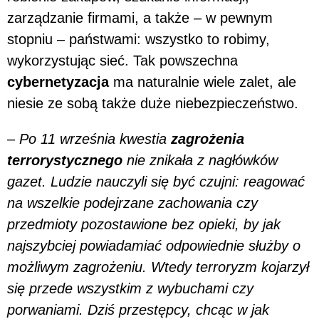
zarządzanie firmami, a także – w pewnym
stopniu – państwami: wszystko to robimy,
wykorzystując sieć. Tak powszechna
cybernetyzacja
ma naturalnie wiele zalet, ale
niesie ze sobą także duże niebezpieczeństwo.
– Po 11 września kwestia
zagrożenia
terrorystycznego
nie znikała z nagłówków
gazet. Ludzie nauczyli się być czujni: reagować
na wszelkie podejrzane zachowania czy
przedmioty pozostawione bez opieki, by jak
najszybciej powiadamiać odpowiednie służby o
możliwym zagrożeniu. Wtedy terroryzm kojarzył
się przede wszystkim z wybuchami czy
porwaniami. Dziś przestępcy, chcąc w jak