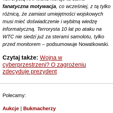
fanatyczna motywacja
, co wcześniej, z tą tylko
różnicą, że zamiast umiejętności wojskowych
musi mieć doświadczenie i wybitną wiedzę
informatyczną. Terrorysta 10 lat po ataku na
WTC nie siedzi już za sterami samolotu, tylko
przed monitorem –
podsumowuje Nowatkowski.
Czytaj także:
Wojna w
cyberprzestrzeni? O zagrożeniu
zdecyduje prezydent
Polecamy:
Aukcje
|
Bukmacherzy