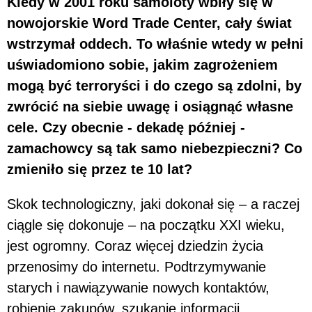
Kiedy w 2001 roku samoloty wbiły się w
nowojorskie Word Trade Center, cały świat
wstrzymał oddech. To właśnie wtedy w pełni
uświadomiono sobie, jakim zagrożeniem
mogą być terroryści i do czego są zdolni, by
zwrócić na siebie uwagę i osiągnąć własne
cele. Czy obecnie - dekadę później -
zamachowcy są tak samo niebezpieczni? Co
zmieniło się przez te 10 lat?
Skok technologiczny, jaki dokonał się – a raczej
ciągle się dokonuje – na początku XXI wieku,
jest ogromny. Coraz więcej dziedzin życia
przenosimy do internetu. Podtrzymywanie
starych i nawiązywanie nowych kontaktów,
robienie zakupów, szukanie informacji,