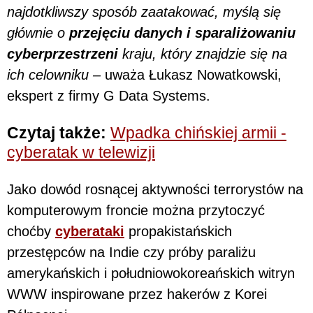
najdotkliwszy sposób zaatakować, myślą się
głównie o
przejęciu danych i sparaliżowaniu
cyberprzestrzeni
kraju, który znajdzie się na
ich celowniku –
uważa Łukasz Nowatkowski,
ekspert z firmy G Data Systems.
Czytaj także:
Wpadka chińskiej armii -
cyberatak w telewizji
Jako dowód rosnącej aktywności terrorystów na
komputerowym froncie można przytoczyć
choćby
cyberataki
propakistańskich
przestępców na Indie czy próby paraliżu
amerykańskich i południowokoreańskich witryn
WWW inspirowane przez hakerów z Korei