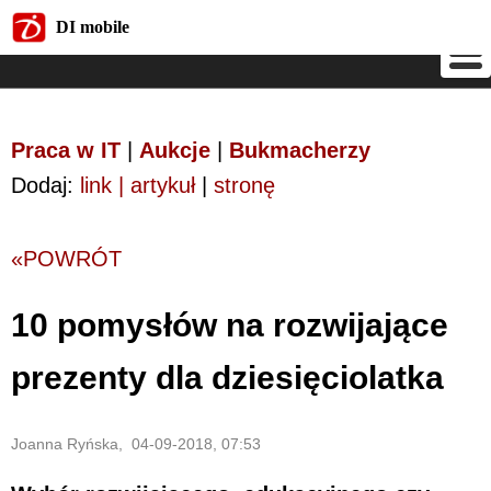
DI mobile
DI mobile
Praca w IT
|
Aukcje
|
Bukmacherzy
Dodaj:
link | artykuł
|
stronę
«POWRÓT
10 pomysłów na rozwijające
prezenty dla dziesięciolatka
Joanna Ryńska, 04-09-2018, 07:53