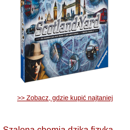
>> Zobacz, gdzie kupić najtaniej
Szalona chemia dzika fizyka