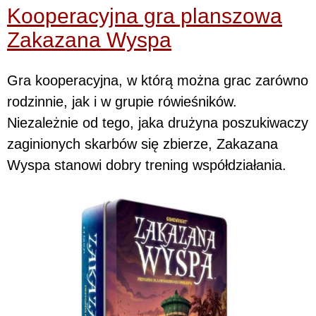
Kooperacyjna gra planszowa
Zakazana Wyspa
Gra kooperacyjna, w którą można grac zarówno
rodzinnie, jak i w grupie rówieśników.
Niezależnie od tego, jaka drużyna poszukiwaczy
zaginionych skarbów się zbierze, Zakazana
Wyspa stanowi dobry trening współdziałania.