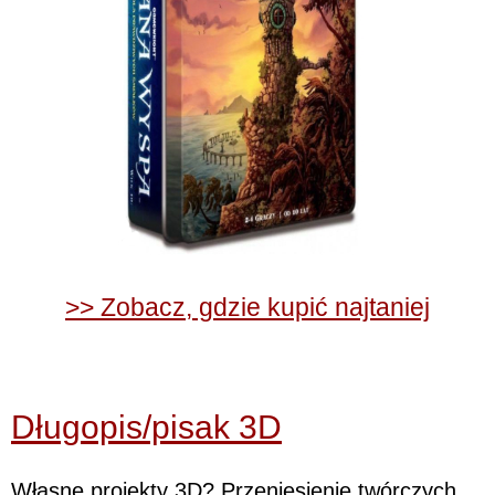
>> Zobacz, gdzie kupić najtaniej
Długopis/pisak 3D
Własne projekty 3D? Przeniesienie twórczych