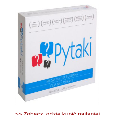
>> Zobacz, gdzie kupić najtaniej