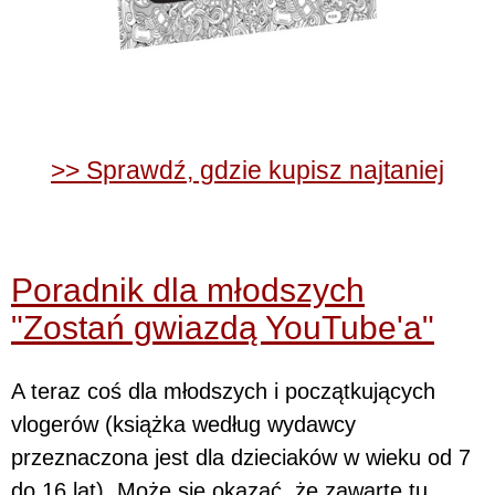
>> Sprawdź, gdzie kupisz najtaniej
Poradnik dla młodszych
"Zostań gwiazdą YouTube'a"
A teraz coś dla młodszych i początkujących
vlogerów (książka według wydawcy
przeznaczona jest dla dzieciaków w wieku od 7
do 16 lat). Może się okazać, że zawarte tu