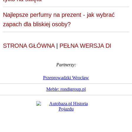
Najlepsze perfumy na prezent - jak wybrać
zapach dla bliskiej osoby?
STRONA GŁÓWNA
|
PEŁNA WERSJA DI
Partnerzy:
Przeprowadzki Wrocław
Meble: rondigroup.pl
Dziennik Internautów
© 1988 - 2026
Sp. z o.o.