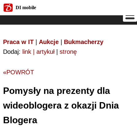
DI mobile
DI mobile
Praca w IT
|
Aukcje
|
Bukmacherzy
Dodaj:
link | artykuł
|
stronę
«POWRÓT
Pomysły na prezenty dla
wideoblogera z okazji Dnia
Blogera