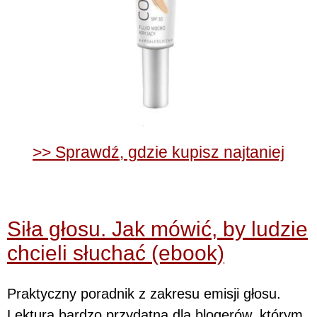
>> Sprawdź, gdzie kupisz najtaniej
Siła głosu. Jak mówić, by ludzie
chcieli słuchać (ebook)
Praktyczny poradnik z zakresu emisji głosu.
Lektura bardzo przydatna dla blogerów, którym