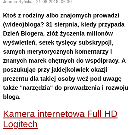
Joanna Ryńska, 21-08-2018, 06:30
Ktoś z rodziny albo znajomych prowadzi
(wideo)bloga? 31 sierpnia, kiedy przypada
Dzień Blogera, złóż życzenia milionów
wyświetleń, setek tysięcy subskrypcji,
samych merytorycznych komentarzy i
znanych marek chętnych do współpracy. A
poszukując przy jakiejkolwiek okazji
prezentu dla takiej osoby weź pod uwagę
także "narzędzia" do prowadzenia i rozwoju
bloga.
Kamera internetowa Full HD
Logitech