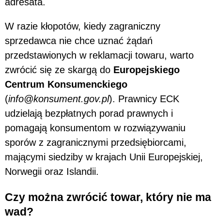
adresata.
W razie kłopotów, kiedy zagraniczny
sprzedawca nie chce uznać żądań
przedstawionych w reklamacji towaru, warto
zwrócić się ze skargą do
Europejskiego
Centrum Konsumenckiego
(
info@konsument.gov.pl
). Prawnicy ECK
udzielają bezpłatnych porad prawnych i
pomagają konsumentom w rozwiązywaniu
sporów z zagranicznymi przedsiębiorcami,
mającymi siedziby w krajach Unii Europejskiej,
Norwegii oraz Islandii.
Czy można zwrócić towar, który nie ma
wad?