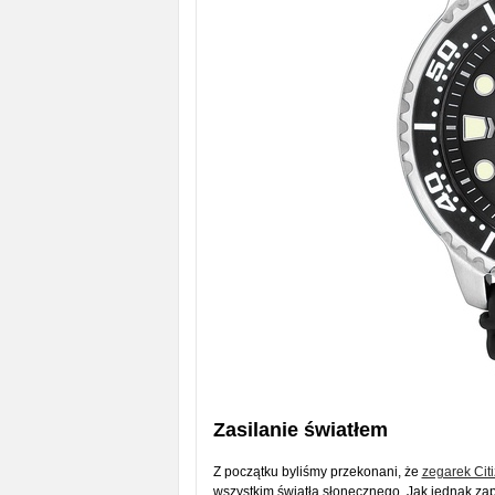
Zasilanie światłem
Z początku byliśmy przekonani, że
zegarek Cit
wszystkim światła słonecznego. Jak jednak zap