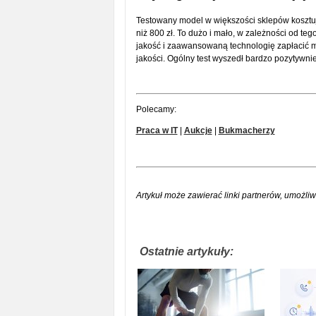
Testowany model w większości sklepów kosztuj
niż 800 zł. To dużo i mało, w zależności od t
jakość i zaawansowaną technologię zapłacić mn
jakości. Ogólny test wyszedł bardzo pozytywni
Polecamy:
Praca w IT
|
Aukcje
|
Bukmacherzy
Artykuł może zawierać linki partnerów, umożliw
Ostatnie artykuły: