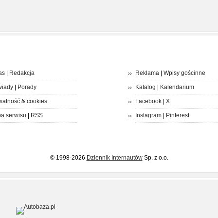
as
|
Redakcja
Reklama
|
Wpisy gościnne
iady
|
Porady
Katalog
|
Kalendarium
watność
&
cookies
Facebook
|
X
a serwisu
|
RSS
Instagram
|
Pinterest
© 1998-2026
Dziennik Internautów
Sp. z o.o.