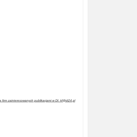
 firm zainteresowanych publikacjami w DI: kf@di24.pl