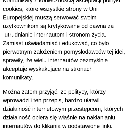
Komunikaty z koniecznością akceptacji polityki
cookies, które wszystkie strony w Unii
Europejskiej muszą serwować swoim
użytkownikom są krytykowane od dawna za
utrudnianie internautom i stronom życia.
Zamiast uświadamiać i edukować, co było
pierwotnym założeniem pomysłodawców tej idei,
sprawiły, że wielu internautów bezmyślnie
akceptuje wyskakujące na stronach
komunikaty.
Można zatem przyjąć, że politycy, którzy
wprowadzili ten przepis, bardzo ułatwili
działalność internetowym przestępcom, których
działalność opiera się właśnie na nakłanianiu
internautów do klikania w podstawione linki.