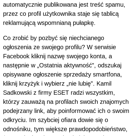
automatycznie publikowana jest treść spamu,
przez co profil użytkownika staje się tablicą
reklamującą wspomnianą pułapkę.
Co zrobić by pozbyć się niechcianego
ogłoszenia ze swojego profilu? W serwisie
Facebook kliknij nazwę swojego konta, a
następnie w „Ostatnia aktywność”, odszukaj
opisywane ogłoszenie sprzedaży smartfona,
kliknij krzyżyk i wybierz „nie lubię”. Kamil
Sadkowski z firmy ESET radzi wszystkim,
którzy zauważą na profilach swoich znajomych
podejrzany link, aby poinformować ich o swoim
odkryciu. Im szybciej ofiara dowie się o
odnośniku, tym większe prawdopodobieństwo,