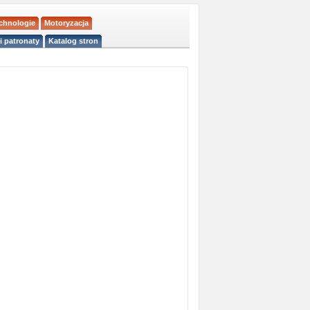
echnologie
Motoryzacja
i patronaty
Katalog stron