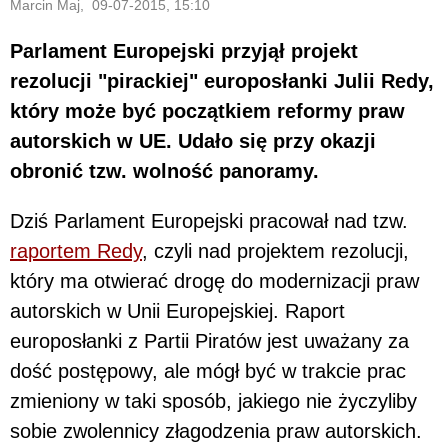
Marcin Maj, 09-07-2015, 15:10
Parlament Europejski przyjął projekt
rezolucji "pirackiej" europosłanki Julii Redy,
który może być początkiem reformy praw
autorskich w UE. Udało się przy okazji
obronić tzw. wolność panoramy.
Dziś Parlament Europejski pracował nad tzw.
raportem Redy
, czyli nad projektem rezolucji,
który ma otwierać drogę do modernizacji praw
autorskich w Unii Europejskiej. Raport
europosłanki z Partii Piratów jest uważany za
dość postępowy, ale mógł być w trakcie prac
zmieniony w taki sposób, jakiego nie życzyliby
sobie zwolennicy złagodzenia praw autorskich.