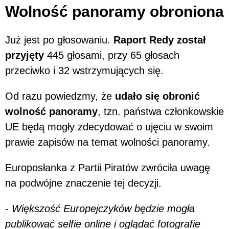
Wolność panoramy obroniona
Już jest po głosowaniu.
Raport Redy został
przyjęty
445 głosami, przy 65 głosach
przeciwko i 32 wstrzymujących się.
Od razu powiedzmy, że
udało się obronić
wolność panoramy
, tzn. państwa członkowskie
UE będą mogły zdecydować o ujęciu w swoim
prawie zapisów na temat wolności panoramy.
Europosłanka z Partii Piratów zwróciła uwagę
na podwójne znaczenie tej decyzji.
-
Większość Europejczyków będzie mogła
publikować selfie online i oglądać fotografie