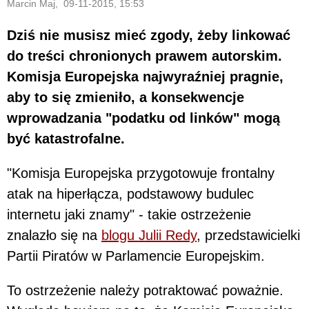
Marcin Maj, 09-11-2015, 15:53
Dziś nie musisz mieć zgody, żeby linkować
do treści chronionych prawem autorskim.
Komisja Europejska najwyraźniej pragnie,
aby to się zmieniło, a konsekwencje
wprowadzania "podatku od linków" mogą
być katastrofalne.
"Komisja Europejska przygotowuje frontalny
atak na hiperłącza, podstawowy budulec
internetu jaki znamy" - takie ostrzeżenie
znalazło się na
blogu Julii Redy
, przedstawicielki
Partii Piratów w Parlamencie Europejskim.
To ostrzeżenie należy potraktować poważnie.