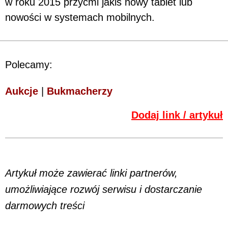
w roku 2015 przyćmi jakiś nowy tablet lub
nowości w systemach mobilnych.
Polecamy:
Aukcje
|
Bukmacherzy
Dodaj link / artykuł
Artykuł może zawierać linki partnerów,
umożliwiające rozwój serwisu i dostarczanie
darmowych treści