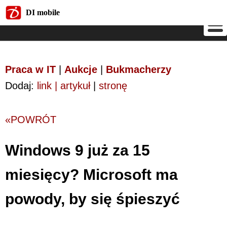
DI mobile
DI mobile
Praca w IT
|
Aukcje
|
Bukmacherzy
Dodaj:
link | artykuł
|
stronę
«POWRÓT
Windows 9 już za 15
miesięcy? Microsoft ma
powody, by się śpieszyć