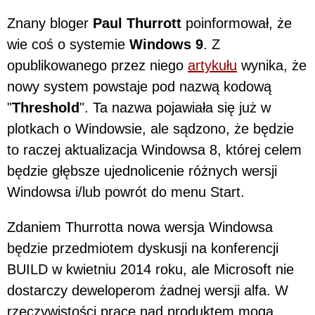
Znany bloger
Paul Thurrott
poinformował, że
wie coś o systemie
Windows 9
. Z
opublikowanego przez niego
artykułu
wynika, że
nowy system powstaje pod nazwą kodową
"
Threshold
". Ta nazwa pojawiała się już w
plotkach o Windowsie, ale sądzono, że będzie
to raczej aktualizacja Windowsa 8, której celem
będzie głębsze ujednolicenie różnych wersji
Windowsa i/lub powrót do menu Start.
Zdaniem Thurrotta nowa wersja Windowsa
będzie przedmiotem dyskusji na konferencji
BUILD w kwietniu 2014 roku, ale Microsoft nie
dostarczy deweloperom żadnej wersji alfa. W
rzeczywistości prace nad produktem mogą