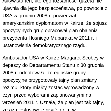
Aktywista ten, którego tożsamości gazeta nie
ujawnia dla jego bezpieczeństwa, po powrocie z
USA w grudniu 2008 r. powiedział
amerykańskim dyplomatom w Kairze, że sojusz
opozycyjnych grup opracował plan obalenia
prezydenta Hosniego Mubaraka w 2011 r. i
ustanowienia demokratycznego rządu.
Ambasador USA w Kairze Margaret Scobey w
depeszy do Departamentu Stanu z 30 grudnia
2008 r. odnotowała, że egipskie grupy
opozycyjne przygotowały tajny plan zmiany
reżimu, który miałby zostać wprowadzony w
czyn przed wyborami zaplanowanymi na
wrzesień 2011 r. Uznała, że plan jest tak tajny,
że aż niestosownie pisać o nim w