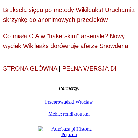
Bruksela sięga po metody Wikileaks! Uruchamia
skrzynkę do anonimowych przecieków
Co miała CIA w "hakerskim" arsenale? Nowy
wyciek Wikileaks dorównuje aferze Snowdena
STRONA GŁÓWNA
|
PEŁNA WERSJA DI
Partnerzy:
Przeprowadzki Wrocław
Meble: rondigroup.pl