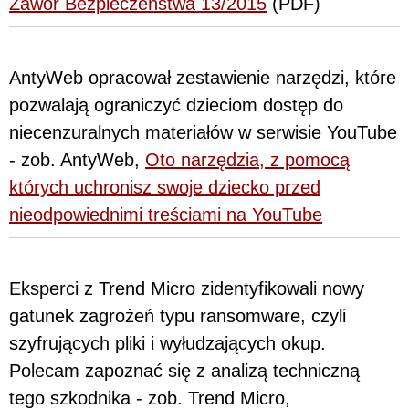
Zawór Bezpieczeństwa 13/2015
(PDF)
AntyWeb opracował zestawienie narzędzi, które
pozwalają ograniczyć dzieciom dostęp do
niecenzuralnych materiałów w serwisie YouTube
- zob. AntyWeb,
Oto narzędzia, z pomocą
których uchronisz swoje dziecko przed
nieodpowiednimi treściami na YouTube
Eksperci z Trend Micro zidentyfikowali nowy
gatunek zagrożeń typu ransomware, czyli
szyfrujących pliki i wyłudzających okup.
Polecam zapoznać się z analizą techniczną
tego szkodnika - zob. Trend Micro,