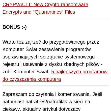
CRYPVAULT: New Crypto-ransomware
Encrypts and “Quarantines” Files
BONUS :-)
Warto też zajrzeć do przygotowanego przez
Komputer Świat zestawienia programów
usprawniających sprzątanie systemowego
rejestru i usuwanie z dysku zbędnych plików -
zob. Komputer Świat,
5 najlepszych programów
do czyszczenia komputera
Zapraszam do czytania i komentowania. Jeśli
natomiast natrafiłeś/natrafiłaś w sieci na
ciekawy, aktualny artykuł dotyczący