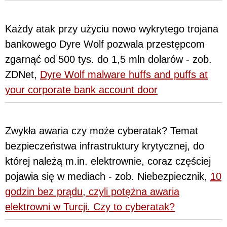
Każdy atak przy użyciu nowo wykrytego trojana
bankowego Dyre Wolf pozwala przestępcom
zgarnąć od 500 tys. do 1,5 mln dolarów - zob.
ZDNet,
Dyre Wolf malware huffs and puffs at
your corporate bank account door
Zwykła awaria czy może cyberatak? Temat
bezpieczeństwa infrastruktury krytycznej, do
której należą m.in. elektrownie, coraz częściej
pojawia się w mediach - zob. Niebezpiecznik,
10
godzin bez prądu, czyli potężna awaria
elektrowni w Turcji. Czy to cyberatak?