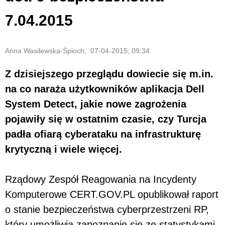
7.04.2015
Anna Wasilewska-Śpioch, 07-04-2015, 09:34
Z dzisiejszego przeglądu dowiecie się m.in.
na co naraża użytkowników aplikacja Dell
System Detect, jakie nowe zagrożenia
pojawiły się w ostatnim czasie, czy Turcja
padła ofiarą cyberataku na infrastrukturę
krytyczną i wiele więcej.
Rządowy Zespół Reagowania na Incydenty
Komputerowe CERT.GOV.PL opublikował raport
o stanie bezpieczeństwa cyberprzestrzeni RP,
który umożliwia zapoznanie się ze statystykami