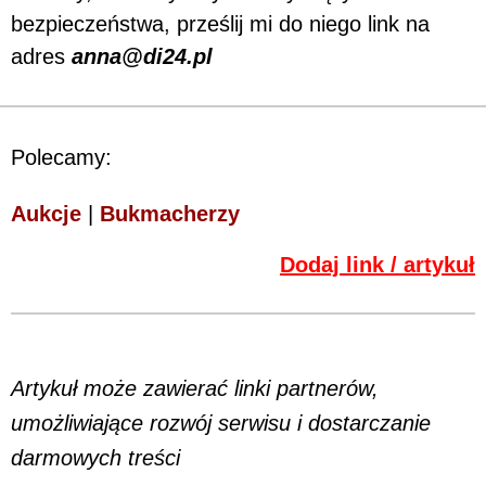
bezpieczeństwa, prześlij mi do niego link na
adres
anna@di24.pl
Polecamy:
Aukcje
|
Bukmacherzy
Dodaj link / artykuł
Artykuł może zawierać linki partnerów,
umożliwiające rozwój serwisu i dostarczanie
darmowych treści