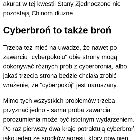
akurat w tej kwestii Stany Zjednoczone nie
pozostają Chinom dłużne.
Cyberbroń to także broń
Trzeba też mieć na uwadze, że nawet po
zawarciu "cyberpokoju" obie strony mogą
dokonywać różnych prób z cyberbronią, albo
jakaś trzecia strona będzie chciała zrobić
wrażenie, że "cyberpokój" jest naruszany.
Mimo tych wszystkich problemów trzeba
przyznać jedno - sama próba zawarcia
porozumienia może być istotnym wydarzeniem.
Po raz pierwszy dwa kraje potraktują cyberbroń
jako jeden ze środków agresji, który powinien