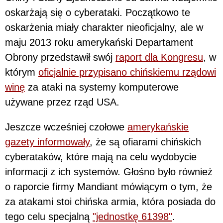
oskarżają się o cyberataki. Początkowo te
oskarżenia miały charakter nieoficjalny, ale w
maju 2013 roku amerykański Departament
Obrony przedstawił swój
raport dla Kongresu
, w
którym
oficjalnie przypisano chińskiemu rządowi
winę
za ataki na systemy komputerowe
używane przez rząd USA.
Jeszcze wcześniej czołowe
amerykańskie
gazety informowały
, że są ofiarami chińskich
cyberataków, które mają na celu wydobycie
informacji z ich systemów. Głośno było również
o raporcie firmy Mandiant mówiącym o tym, że
za atakami stoi chińska armia, która posiada do
tego celu specjalną
"jednostkę 61398"
.