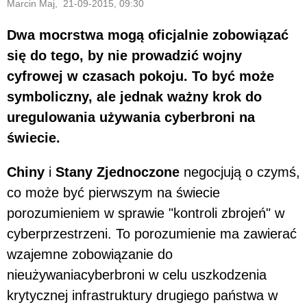
Marcin Maj, 21-09-2015, 09:30
Dwa mocrstwa mogą oficjalnie zobowiązać
się do tego, by nie prowadzić wojny
cyfrowej w czasach pokoju. To być może
symboliczny, ale jednak ważny krok do
uregulowania używania cyberbroni na
świecie.
Chiny
i
Stany Zjednoczone
negocjują o czymś,
co może być pierwszym na świecie
porozumieniem w sprawie "kontroli zbrojeń" w
cyberprzestrzeni. To porozumienie ma zawierać
wzajemne zobowiązanie do
nieużywaniacyberbroni w celu uszkodzenia
krytycznej infrastruktury drugiego państwa w